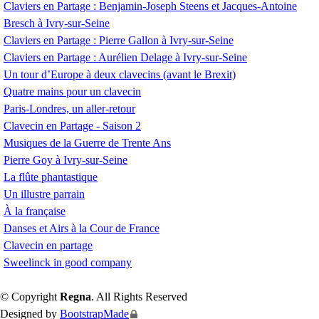
Claviers en Partage : Benjamin-Joseph Steens et Jacques-Antoine
Bresch à Ivry-sur-Seine
Claviers en Partage : Pierre Gallon à Ivry-sur-Seine
Claviers en Partage : Aurélien Delage à Ivry-sur-Seine
Un tour d’Europe à deux clavecins (avant le Brexit)
Quatre mains pour un clavecin
Paris-Londres, un aller-retour
Clavecin en Partage - Saison 2
Musiques de la Guerre de Trente Ans
Pierre Goy à Ivry-sur-Seine
La flûte phantastique
Un illustre parrain
À la française
Danses et Airs à la Cour de France
Clavecin en partage
Sweelinck in good company
© Copyright
Regna
. All Rights Reserved
Designed by
BootstrapMade