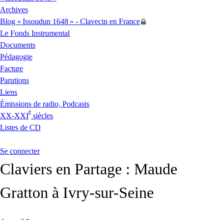
Archives
Blog «
Issoudun 1648
» - Clavecin en France
Le Fonds Instrumental
Documents
Pédagogie
Facture
Parutions
Liens
Émissions de radio, Podcasts
e
XX
-
XXI
siècles
Listes de
CD
Se connecter
Claviers en Partage : Maude
Gratton à Ivry-sur-Seine