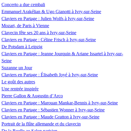
Concerto a due cembali
Emmanuel Arakélian & Ugo Gianotti à Ivry-sur-Seine
Claviers en Partage : Julien Wolfs à Ivry-sur-Seine
Mozart, de Paris à Vienne
Clavecin fête ses 20 ans à Ivry-sur-Seine
Claviers en Partage : Céline Frisch à Ivry-sur-Seine
De Potsdam à Leipzig
Claviers en Partage : Jeanne Jourquin & Ariane Issartel à Ivry-sur-
Seine
Suzanne un Jour
Claviers en Partage : Élisabeth Joyé à Ivry-sur-Seine
Le goût des autres
Une rentrée inspirée
Pierre Gallon & Augustin d’Arco
Claviers en Partage : Marouan Mankar-Bennis à Ivry-sur-Seine
Claviers en Partage : Sébastien Wonner à Ivry-sur-Seine
Claviers en Partage : Maude Gratton à Ivry-sur-Seine
Portrait de la flûte allemande et du clavecin
De la Ruelle au Salon parisien