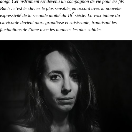
doigt. Cet instrument est devenu un compagnon de vie pour les fils
Bach : c’est le clavier le plus sensible, en accord avec la nouvelle
e
expressivité de la seconde moitié du 18
siècle. La voix intime du
clavicorde devient alors grandiose et saisissante, traduisant les
fluctuations de l’âme avec les nuances les plus subtiles.