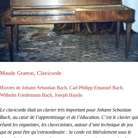
Maude Gratton, Clavicorde
Œuvres de Johann Sebastian Bach, Carl Philipp Emanuel Bach,
Wilhelm Friedemann Bach, Joseph Haydn
Le clavicorde était un clavier très important pour Johann Sebastian
Bach, au cœur de l’apprentissage et de l’éducation. C’est le clavier qui
réunit les organistes, les clavecinistes, autour d’une technique de jeu
qui ne peut être qu’extraordinaire : la corde est littéralement sous le