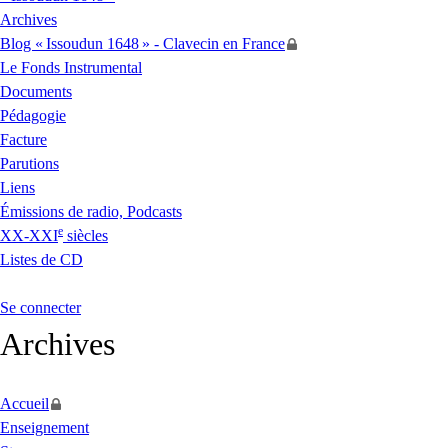
Archives
Blog «
Issoudun 1648
» - Clavecin en France
Le Fonds Instrumental
Documents
Pédagogie
Facture
Parutions
Liens
Émissions de radio, Podcasts
e
XX
-
XXI
siècles
Listes de
CD
Se connecter
Archives
Accueil
Enseignement