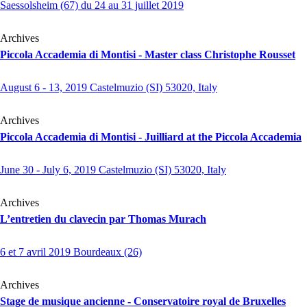
Saessolsheim (67) du 24 au 31 juillet 2019
Archives
Piccola Accademia di Montisi - Master class Christophe Rousset
August 6 - 13, 2019 Castelmuzio (SI) 53020, Italy
Archives
Piccola Accademia di Montisi - Juilliard at the Piccola Accademia
June 30 - July 6, 2019 Castelmuzio (SI) 53020, Italy
Archives
L’entretien du clavecin par Thomas Murach
6 et 7 avril 2019 Bourdeaux (26)
Archives
Stage de musique ancienne - Conservatoire royal de Bruxelles