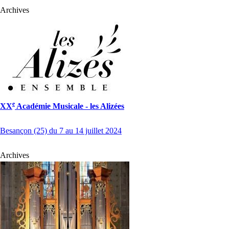
Archives
e
XX
Académie Musicale - les Alizées
Besançon (25) du 7 au 14 juillet 2024
Archives