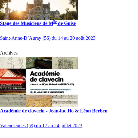
lle
Stage des Musiciens de M
de Guise
Saint-Anne-D’Auray (56) du 14 au 20 août 2023
Archives
Académie de clavecin - Jean-luc Ho & Léon Berben
Valenciennes (59) du 17 au 24 juillet 2023