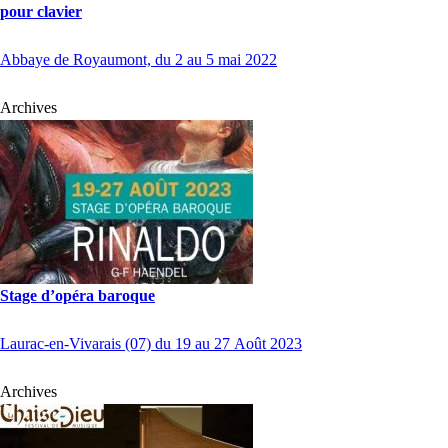
pour clavier
Abbaye de Royaumont, du 2 au 5 mai 2022
Archives
Stage d’opéra baroque
Laurac-en-Vivarais (07) du 19 au 27 Août 2023
Archives