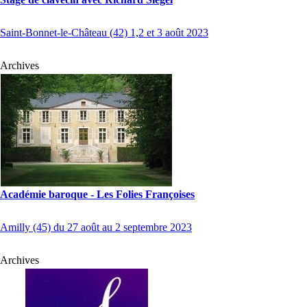
Saint-Bonnet-le-Château (42) 1,2 et 3 août 2023
Archives
Académie baroque - Les Folies Françoises
Amilly (45) du 27 août au 2 septembre 2023
Archives