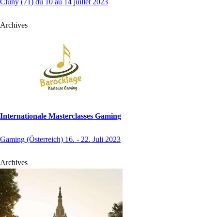
Cluny (71) du 10 au 14 juillet 2023
Archives
Internationale Masterclasses Gaming
Gaming (Österreich) 16. - 22. Juli 2023
Archives