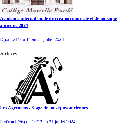
Académie internationale de création musicale et de musique
ancienne 2024
Dijon (21) du 14 au 21 juillet 2024
Archives
Les Agrémens - Stage de musiques anciennes
Ploërmel (56) du 10/12 au 21 juillet 2024