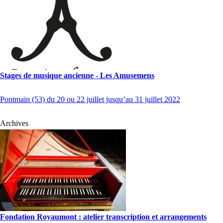
Stages de musique ancienne - Les Amusemens
Pontmain (53) du 20 ou 22 juillet jusqu’au 31 juillet 2022
Archives
Fondation Royaumont : atelier transcription et arrangements