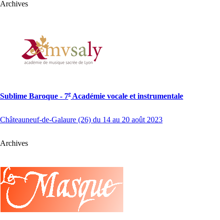
Archives
e
Sublime Baroque - 7
Académie vocale et instrumentale
Châteauneuf-de-Galaure (26) du 14 au 20 août 2023
Archives