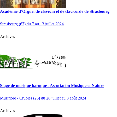
Académie d’Orgue, de clavecin et de clavicorde de Strasbourg
Strasbourg (67) du 7 au 13 juillet 2024
Archives
Stage de musique baroque - Association Musique et Nature
Musiflore - Crupies (26) du 28 juillet au 3 août 2024
Archives