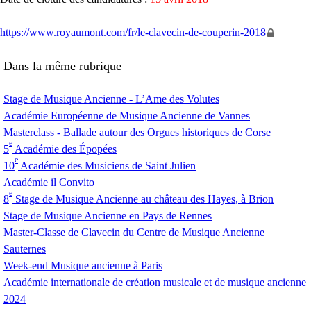
https://www.royaumont.com/fr/le-clavecin-de-couperin-2018
Dans la même rubrique
Stage de Musique Ancienne - L’Ame des Volutes
Académie Européenne de Musique Ancienne de Vannes
Masterclass - Ballade autour des Orgues historiques de Corse
e
5
Académie des Épopées
e
10
Académie des Musiciens de Saint Julien
Académie il Convito
e
8
Stage de Musique Ancienne au château des Hayes, à Brion
Stage de Musique Ancienne en Pays de Rennes
Master-Classe de Clavecin du Centre de Musique Ancienne
Sauternes
Week-end Musique ancienne à Paris
Académie internationale de création musicale et de musique ancienne
2024