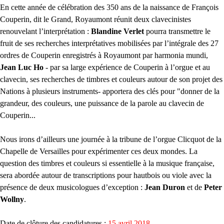
En cette année de célébration des 350 ans de la naissance de François
Couperin, dit le Grand, Royaumont réunit deux clavecinistes
renouvelant l’interprétation :
Blandine Verlet
pourra transmettre le
fruit de ses recherches interprétatives mobilisées par l’intégrale des 27
ordres de Couperin enregistrés à Royaumont par harmonia mundi,
Jean Luc Ho
- par sa large expérience de Couperin à l’orgue et au
clavecin, ses recherches de timbres et couleurs autour de son projet des
Nations à plusieurs instruments- apportera des clés pour "donner de la
grandeur, des couleurs, une puissance de la parole au clavecin de
Couperin...
Nous irons d’ailleurs une journée à la tribune de l’orgue Clicquot de la
Chapelle de Versailles pour expérimenter ces deux mondes. La
question des timbres et couleurs si essentielle à la musique française,
sera abordée autour de transcriptions pour hautbois ou viole avec la
présence de deux musicologues d’exception :
Jean Duron
et de
Peter
Wollny
.
Date de clôture des candidatures :
15 avril 2018