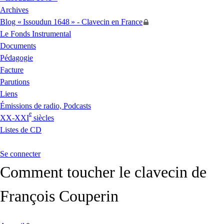
Archives
Blog «
Issoudun 1648
» - Clavecin en France
Le Fonds Instrumental
Documents
Pédagogie
Facture
Parutions
Liens
Émissions de radio, Podcasts
e
XX
-
XXI
siècles
Listes de
CD
Se connecter
Comment toucher le clavecin de
François Couperin