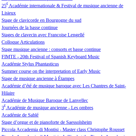
e
25
Académie internationale & Festival de musique ancienne de
Lisieux
Stage de clavicorde en Bourgogne du sud
Journées de la basse continue
Stages de clavecin avec Françoise Lengellé
Colloque Articulations
Stage musique ancienne : consorts et basse continue
FIMTE
- 20th Festival of Spanish Keyboard Music
Académie Stylus Phantasticus
Summer course on the interpretation of Early Music
Stage de musique ancienne à Étampes
Académie d’été de musique baroque avec Les Chantres de Saint-
Hilaire
Académie de Musique Baroque de Lanvellec
e
3
Académie de musique ancienne - Les ombres
Académie de Sablé
Stage d’orgue et de pianoforte de Saessolsheim
Piccola Accademia di Montisi - Master class Christophe Rousset