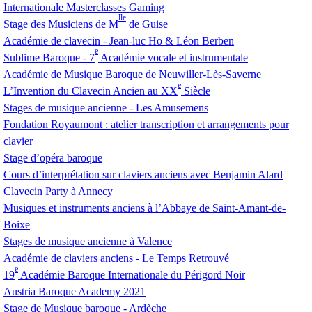
Internationale Masterclasses Gaming
lle
Stage des Musiciens de M
de Guise
Académie de clavecin - Jean-luc Ho & Léon Berben
e
Sublime Baroque - 7
Académie vocale et instrumentale
Académie de Musique Baroque de Neuwiller-Lès-Saverne
e
L’Invention du Clavecin Ancien au
XX
Siècle
Stages de musique ancienne - Les Amusemens
Fondation Royaumont : atelier transcription et arrangements pour
clavier
Stage d’opéra baroque
Cours d’interprétation sur claviers anciens avec Benjamin Alard
Clavecin Party à Annecy
Musiques et instruments anciens à l’Abbaye de Saint-Amant-de-
Boixe
Stages de musique ancienne à Valence
Académie de claviers anciens - Le Temps Retrouvé
e
19
Académie Baroque Internationale du Périgord Noir
Austria Baroque Academy 2021
Stage de Musique baroque - Ardèche