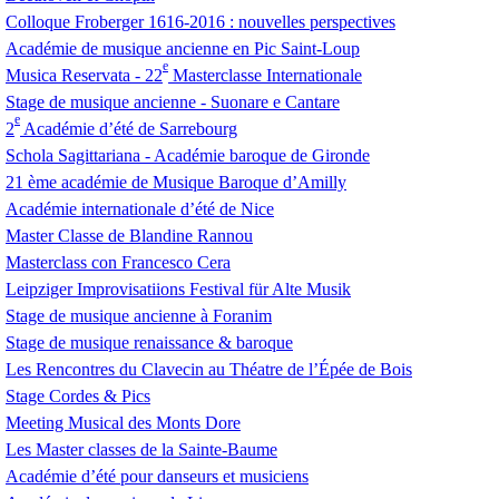
Colloque Froberger 1616-2016 : nouvelles perspectives
Académie de musique ancienne en Pic Saint-Loup
e
Musica Reservata - 22
Masterclasse Internationale
Stage de musique ancienne - Suonare e Cantare
e
2
Académie d’été de Sarrebourg
Schola Sagittariana - Académie baroque de Gironde
21 ème académie de Musique Baroque d’Amilly
Académie internationale d’été de Nice
Master Classe de Blandine Rannou
Masterclass con Francesco Cera
Leipziger Improvisatiions Festival für Alte Musik
Stage de musique ancienne à Foranim
Stage de musique renaissance & baroque
Les Rencontres du Clavecin au Théatre de l’Épée de Bois
Stage Cordes & Pics
Meeting Musical des Monts Dore
Les Master classes de la Sainte-Baume
Académie d’été pour danseurs et musiciens