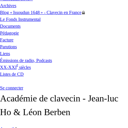
Archives
Blog «
Issoudun 1648
» - Clavecin en France
Le Fonds Instrumental
Documents
Pédagogie
Facture
Parutions
Liens
Émissions de radio, Podcasts
e
XX
-
XXI
siècles
Listes de
CD
Se connecter
Académie de clavecin - Jean-luc
Ho & Léon Berben