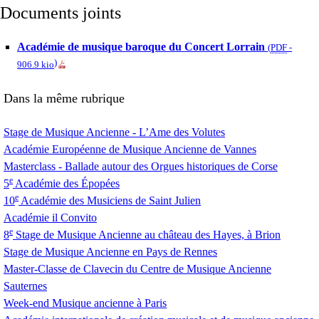
Documents joints
Académie de musique baroque du Concert Lorrain
(
PDF
-
)
906.9 kio
Dans la même rubrique
Stage de Musique Ancienne - L’Ame des Volutes
Académie Européenne de Musique Ancienne de Vannes
Masterclass - Ballade autour des Orgues historiques de Corse
e
5
Académie des Épopées
e
10
Académie des Musiciens de Saint Julien
Académie il Convito
e
8
Stage de Musique Ancienne au château des Hayes, à Brion
Stage de Musique Ancienne en Pays de Rennes
Master-Classe de Clavecin du Centre de Musique Ancienne
Sauternes
Week-end Musique ancienne à Paris