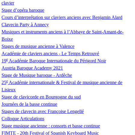
clavier
Stage d’opéra baroque
Cours d’interprétation sur claviers anciens avec Benjamin Alard
Clavecin Party à Annecy
Musiques et instruments anciens à l’Abbaye de Saint-Amant-de-
Boixe
Stages de musique ancienne à Valence
Académie de claviers anciens - Le Temps Retrouvé
e
19
Académie Baroque Internationale du Périgord Noir
Austria Baroque Academy 2021
Stage de Musique baroque - Ardèche
e
25
Académie internationale & Festival de musique ancienne de
Lisieux
Stage de clavicorde en Bourgogne du sud
Journées de la basse continue
Stages de clavecin avec Françoise Lengellé
Colloque Articulations
Stage musique ancienne : consorts et basse continue
FIMTE
- 20th Festival of Spanish Keyboard Music