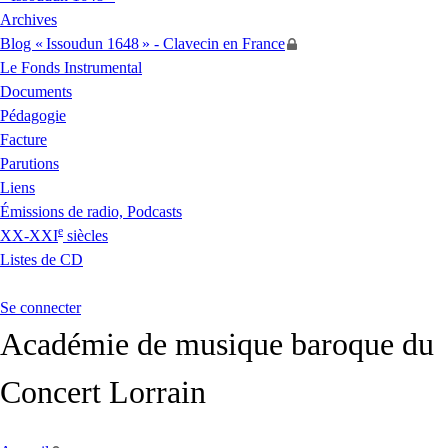
Archives
Blog «
Issoudun 1648
» - Clavecin en France
Le Fonds Instrumental
Documents
Pédagogie
Facture
Parutions
Liens
Émissions de radio, Podcasts
e
XX
-
XXI
siècles
Listes de
CD
Se connecter
Académie de musique baroque du
Concert Lorrain