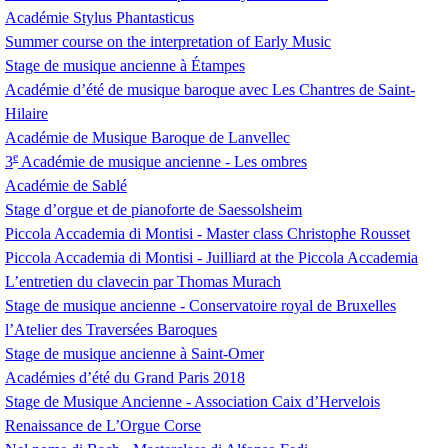
Académie Stylus Phantasticus
Summer course on the interpretation of Early Music
Stage de musique ancienne à Étampes
Académie d’été de musique baroque avec Les Chantres de Saint-
Hilaire
Académie de Musique Baroque de Lanvellec
e
3
Académie de musique ancienne - Les ombres
Académie de Sablé
Stage d’orgue et de pianoforte de Saessolsheim
Piccola Accademia di Montisi - Master class Christophe Rousset
Piccola Accademia di Montisi - Juilliard at the Piccola Accademia
L’entretien du clavecin par Thomas Murach
Stage de musique ancienne - Conservatoire royal de Bruxelles
l’Atelier des Traversées Baroques
Stage de musique ancienne à Saint-Omer
Académies d’été du Grand Paris 2018
Stage de Musique Ancienne - Association Caix d’Hervelois
Renaissance de L’Orgue Corse