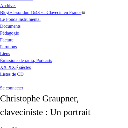
Archives
Blog «
Issoudun 1648
» - Clavecin en France
Le Fonds Instrumental
Documents
Pédagogie
Facture
Parutions
Liens
Émissions de radio, Podcasts
e
XX
-
XXI
siècles
Listes de
CD
Se connecter
Christophe Graupner,
claveciniste : Un portrait