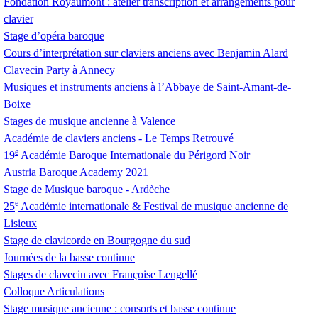
Fondation Royaumont : atelier transcription et arrangements pour
clavier
Stage d’opéra baroque
Cours d’interprétation sur claviers anciens avec Benjamin Alard
Clavecin Party à Annecy
Musiques et instruments anciens à l’Abbaye de Saint-Amant-de-
Boixe
Stages de musique ancienne à Valence
Académie de claviers anciens - Le Temps Retrouvé
e
19
Académie Baroque Internationale du Périgord Noir
Austria Baroque Academy 2021
Stage de Musique baroque - Ardèche
e
25
Académie internationale & Festival de musique ancienne de
Lisieux
Stage de clavicorde en Bourgogne du sud
Journées de la basse continue
Stages de clavecin avec Françoise Lengellé
Colloque Articulations
Stage musique ancienne : consorts et basse continue