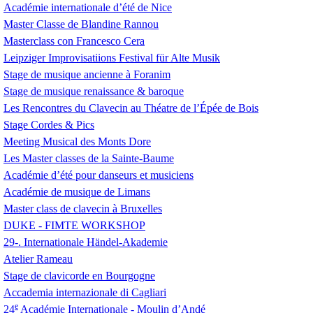
Académie internationale d’été de Nice
Master Classe de Blandine Rannou
Masterclass con Francesco Cera
Leipziger Improvisatiions Festival für Alte Musik
Stage de musique ancienne à Foranim
Stage de musique renaissance & baroque
Les Rencontres du Clavecin au Théatre de l’Épée de Bois
Stage Cordes & Pics
Meeting Musical des Monts Dore
Les Master classes de la Sainte-Baume
Académie d’été pour danseurs et musiciens
Académie de musique de Limans
Master class de clavecin à Bruxelles
DUKE
-
FIMTE
WORKSHOP
29-. Internationale Händel-Akademie
Atelier Rameau
Stage de clavicorde en Bourgogne
Accademia internazionale di Cagliari
e
24
Académie Internationale - Moulin d’Andé