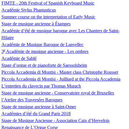
FIMTE
- 20th Festival of Spanish Keyboard Music
Académie Stylus Phantasticus
Summer course on the interpretation of Early Music
Stage de musique ancienne à Étampes
Académie d’été de musique baroque avec Les Chantres de Saint-
Hilaire
Académie de Musique Baroque de Lanvellec
e
3
Académie de musique ancienne - Les ombres
Académie de Sablé
Stage d’orgue et de pianoforte de Saessolsheim
Piccola Accademia di Montisi - Master class Christophe Rousset
Piccola Accademia di Montisi - Juilliard at the Piccola Accademia
L’entretien du clavecin par Thomas Murach
Stage de musique ancienne - Conservatoire royal de Bruxelles
l’Atelier des Traversées Baroques
Stage de musique ancienne à Saint-Omer
Académies d’été du Grand Paris 2018
Stage de Musique Ancienne - Association Caix d’Hervelois
Renaissance de L’Orgue Corse