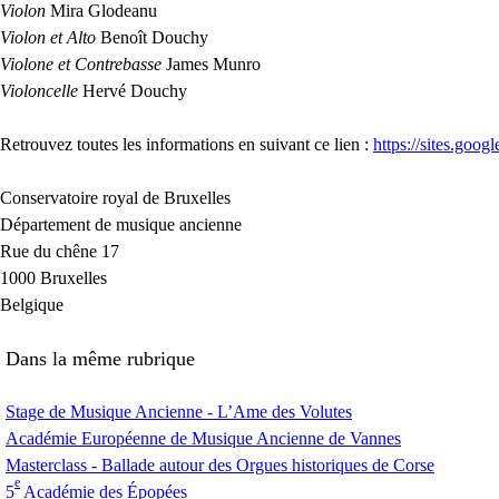
Violon
Mira Glodeanu
Violon et Alto
Benoît Douchy
Violone et Contrebasse
James Munro
Violoncelle
Hervé Douchy
Retrouvez toutes les informations en suivant ce lien :
https://sites.goog
Conservatoire royal de Bruxelles
Département de musique ancienne
Rue du chêne 17
1000 Bruxelles
Belgique
Dans la même rubrique
Stage de Musique Ancienne - L’Ame des Volutes
Académie Européenne de Musique Ancienne de Vannes
Masterclass - Ballade autour des Orgues historiques de Corse
e
5
Académie des Épopées