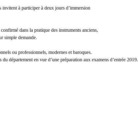
invitent à participer à deux jours d’immersion
confirmé dans la pratique des instruments anciens,
sur simple demande.
ionnels ou professionnels, modernes et baroques.
urs du département en vue d’une préparation aux examens d’entrée 2019.