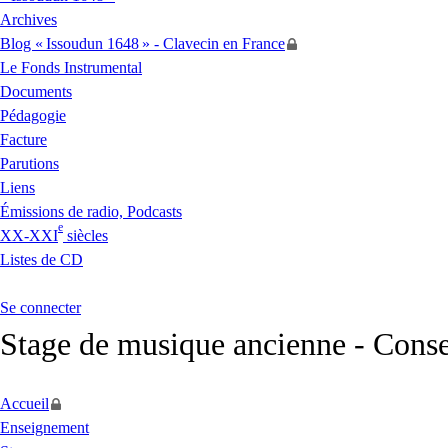
Archives
Blog «
Issoudun 1648
» - Clavecin en France
Le Fonds Instrumental
Documents
Pédagogie
Facture
Parutions
Liens
Émissions de radio, Podcasts
e
XX
-
XXI
siècles
Listes de
CD
Se connecter
Stage de musique ancienne - Conse
Accueil
Enseignement