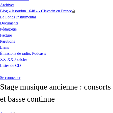
Archives
Blog «
Issoudun 1648
» - Clavecin en France
Le Fonds Instrumental
Documents
Pédagogie
Facture
Parutions
Liens
Émissions de radio, Podcasts
e
XX
-
XXI
siècles
Listes de
CD
Se connecter
Stage musique ancienne : consorts
et basse continue