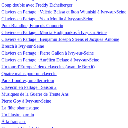
Coup double avec Freddy Eichelberger
Claviers en Partage : Valérie Balssa et Ilton Wjuniski à Ivry-sur-Seine
Claviers en Partage : Yoan Moulin à Ivry-sur-Seine
Pour Blandine, François Couperin
Claviers en Partage : Marcia Hadjimarkos à Ivry-sur-Seine
Claviers en Partage : Benjamin-Joseph Steens et Jacques-Antoine
Bresch à Ivry-sur-Seine
Claviers en Partage : Pierre Gallon à Ivry-sur-Seine
Claviers en Partage : Aurélien Delage à Ivry-sur-Seine
Un tour d’Europe à deux clavecins (avant le Brexit)
Quatre mains pour un clavecin
Paris-Londres, un aller-retour
Clavecin en Partage - Saison 2
Musiques de la Guerre de Trente Ans
Pierre Goy à Ivry-sur-Seine
La flûte phantastique
Un illustre parrain
À la française