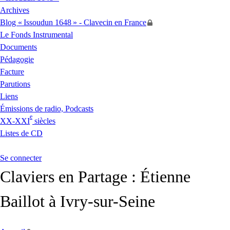
Archives
Blog «
Issoudun 1648
» - Clavecin en France
Le Fonds Instrumental
Documents
Pédagogie
Facture
Parutions
Liens
Émissions de radio, Podcasts
e
XX
-
XXI
siècles
Listes de
CD
Se connecter
Claviers en Partage : Étienne
Baillot à Ivry-sur-Seine