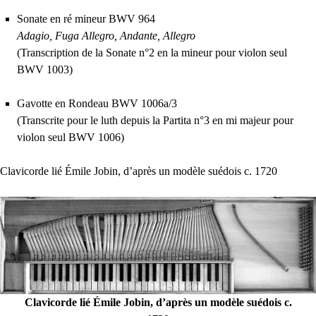
Sonate en ré mineur
BWV
964
Adagio, Fuga Allegro, Andante, Allegro
(Transcription de la Sonate n°2 en la mineur pour violon seul
BWV
1003)
Gavotte en Rondeau
BWV
1006a/3
(Transcrite pour le luth depuis la Partita n°3 en mi majeur pour
violon seul
BWV
1006)
Clavicorde lié Émile Jobin, d’après un modèle suédois c. 1720
Clavicorde lié Émile Jobin, d’après un modèle suédois c.