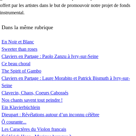
offert par les artistes dans le but de promouvoir notre projet de fonds
instrumental.
Dans la même rubrique
En Noir et Blanc
Sweeter than roses
Claviers en Partage : Paolo Zanzu à Ivry-sur-Seine
Ce beau choral
The Spirit of Gambo
Claviers en Partage : Laure Morabito et Patrick Bismuth à Ivry-sur-
Seine
Clavecin, Chaos, Coeurs Cabossés
Nos chants savent tout peindre
!
Ein Klavierbüchlein
Dieupart : Révélations autour d’un inconnu célèbre
Ô courante...
Les Caractères du Violon français