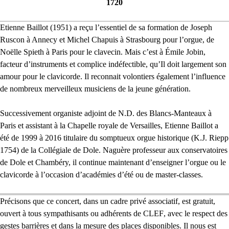
1720
Etienne Baillot (1951) a reçu l’essentiel de sa formation de Joseph
Ruscon à Annecy et Michel Chapuis à Strasbourg pour l’orgue, de
Noëlle Spieth à Paris pour le clavecin. Mais c’est à Émile Jobin,
facteur d’instruments et complice indéfectible, qu’Il doit largement son
amour pour le clavicorde. Il reconnait volontiers également l’influence
de nombreux merveilleux musiciens de la jeune génération.
Successivement organiste adjoint de
N.D.
des Blancs-Manteaux à
Paris et assistant à la Chapelle royale de Versailles, Etienne Baillot a
été de 1999 à 2016 titulaire du somptueux orgue historique (
K.J.
Riepp
1754) de la Collégiale de Dole. Naguère professeur aux conservatoires
de Dole et Chambéry, il continue maintenant d’enseigner l’orgue ou le
clavicorde à l’occasion d’académies d’été ou de master-classes.
Précisons que ce concert, dans un cadre privé associatif, est gratuit,
ouvert à tous sympathisants ou adhérents de
CLEF
, avec le respect des
gestes barrières et dans la mesure des places disponibles. Il nous est