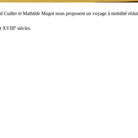
d Cuiller et Mathilde Mugot nous proposent un voyage à mobilité réduite
e
t
XVIII
siècles.