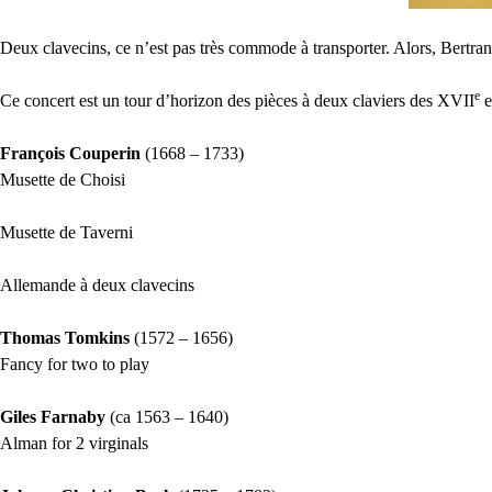
Deux clavecins, ce n’est pas très commode à transporter. Alors, Bertran
e
Ce concert est un tour d’horizon des pièces à deux claviers des
XVII
e
François Couperin
(1668 – 1733)
Musette de Choisi
Musette de Taverni
Allemande à deux clavecins
Thomas Tomkins
(1572 – 1656)
Fancy for two to play
Giles Farnaby
(ca 1563 – 1640)
Alman for 2 virginals