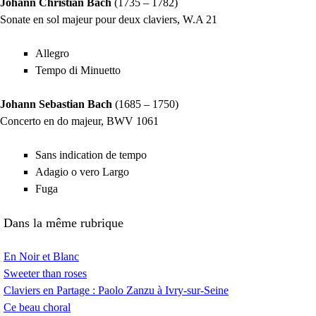
Johann Christian Bach
(1735 – 1782)
Sonate en sol majeur pour deux claviers, W.A 21
Allegro
Tempo di Minuetto
Johann Sebastian Bach
(1685 – 1750)
Concerto en do majeur,
BWV
1061
Sans indication de tempo
Adagio o vero Largo
Fuga
Dans la même rubrique
En Noir et Blanc
Sweeter than roses
Claviers en Partage : Paolo Zanzu à Ivry-sur-Seine
Ce beau choral