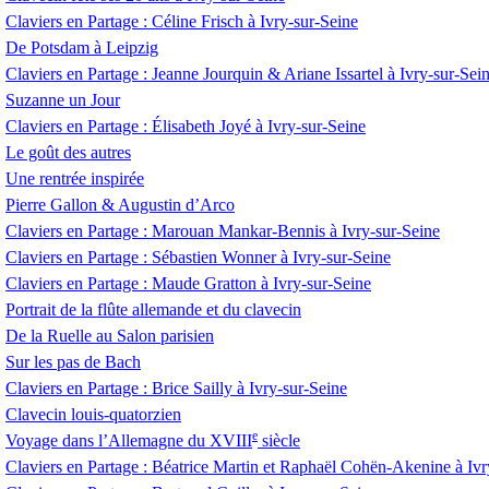
Claviers en Partage : Céline Frisch à Ivry-sur-Seine
De Potsdam à Leipzig
Claviers en Partage : Jeanne Jourquin & Ariane Issartel à Ivry-sur-Sei
Suzanne un Jour
Claviers en Partage : Élisabeth Joyé à Ivry-sur-Seine
Le goût des autres
Une rentrée inspirée
Pierre Gallon & Augustin d’Arco
Claviers en Partage : Marouan Mankar-Bennis à Ivry-sur-Seine
Claviers en Partage : Sébastien Wonner à Ivry-sur-Seine
Claviers en Partage : Maude Gratton à Ivry-sur-Seine
Portrait de la flûte allemande et du clavecin
De la Ruelle au Salon parisien
Sur les pas de Bach
Claviers en Partage : Brice Sailly à Ivry-sur-Seine
Clavecin louis-quatorzien
e
Voyage dans l’Allemagne du
XVIII
siècle
Claviers en Partage : Béatrice Martin et Raphaël Cohën-Akenine à Ivr