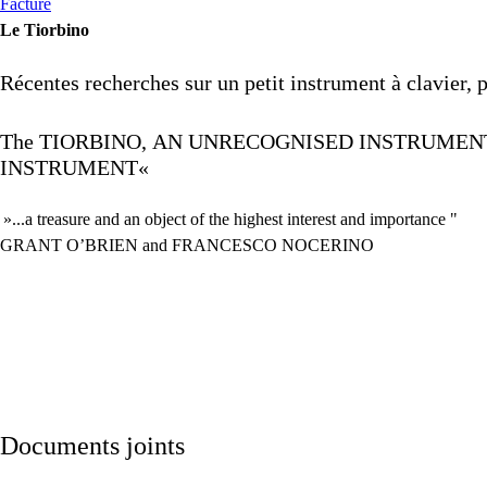
Facture
Le Tiorbino
Récentes recherches sur un petit instrument à clavier,
The
TIORBINO
,
AN
UNRECOGNISED
INSTRUMEN
INSTRUMENT
«
»...a treasure and an object of the highest interest and importance "
GRANT
O’
BRIEN
and
FRANCESCO
NOCERINO
Documents joints