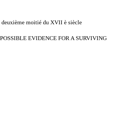
la deuxième moitié du
XVII
è siècle
POSSIBLE
EVIDENCE
FOR
A
SURVIVING