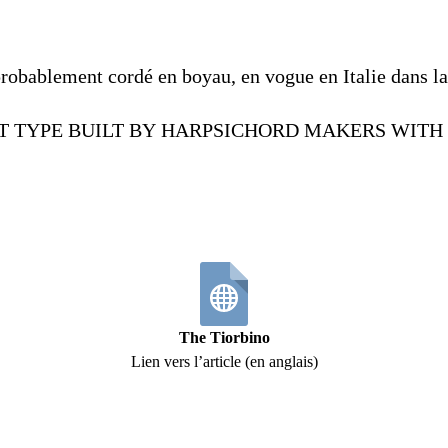
 probablement cordé en boyau, en vogue en Italie dans 
T
TYPE
BUILT
BY
HARPSICHORD
MAKERS
WITH
The Tiorbino
Lien vers l’article (en anglais)