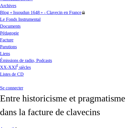
Archives
Blog «
Issoudun 1648
» - Clavecin en France
Le Fonds Instrumental
Documents
Pédagogie
Facture
Parutions
Liens
Émissions de radio, Podcasts
e
XX
-
XXI
siècles
Listes de
CD
Se connecter
Entre historicisme et pragmatisme
dans la facture de clavecins