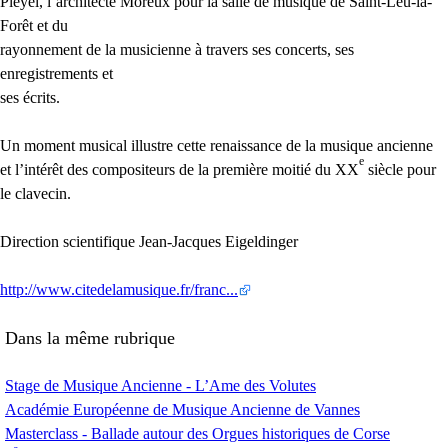
Pleyel, l’architecte Moreux pour la salle de musique de Saint-Leu-la-
Forêt et du
rayonnement de la musicienne à travers ses concerts, ses
enregistrements et
ses écrits.
Un moment musical illustre cette renaissance de la musique ancienne
e
et l’intérêt des compositeurs de la première moitié du
XX
siècle pour
le clavecin.
Direction scientifique Jean-Jacques Eigeldinger
http://www.citedelamusique.fr/franc...
Dans la même rubrique
Stage de Musique Ancienne - L’Ame des Volutes
Académie Européenne de Musique Ancienne de Vannes
Masterclass - Ballade autour des Orgues historiques de Corse