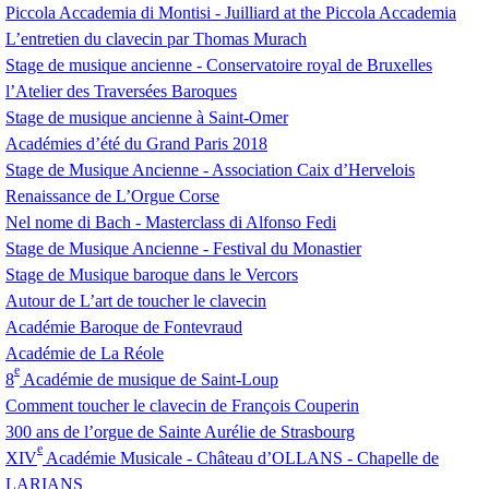
Piccola Accademia di Montisi - Juilliard at the Piccola Accademia
L’entretien du clavecin par Thomas Murach
Stage de musique ancienne - Conservatoire royal de Bruxelles
l’Atelier des Traversées Baroques
Stage de musique ancienne à Saint-Omer
Académies d’été du Grand Paris 2018
Stage de Musique Ancienne - Association Caix d’Hervelois
Renaissance de L’Orgue Corse
Nel nome di Bach - Masterclass di Alfonso Fedi
Stage de Musique Ancienne - Festival du Monastier
Stage de Musique baroque dans le Vercors
Autour de L’art de toucher le clavecin
Académie Baroque de Fontevraud
Académie de La Réole
e
8
Académie de musique de Saint-Loup
Comment toucher le clavecin de François Couperin
300 ans de l’orgue de Sainte Aurélie de Strasbourg
e
XIV
Académie Musicale - Château d’
OLLANS
- Chapelle de
LARIANS