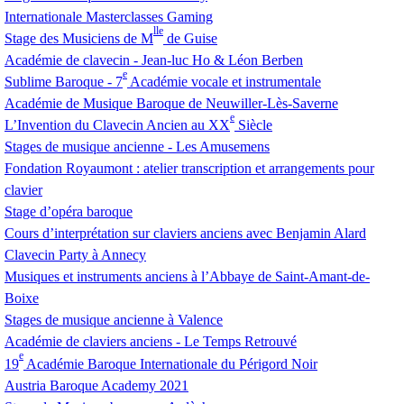
Internationale Masterclasses Gaming
lle
Stage des Musiciens de M
de Guise
Académie de clavecin - Jean-luc Ho & Léon Berben
e
Sublime Baroque - 7
Académie vocale et instrumentale
Académie de Musique Baroque de Neuwiller-Lès-Saverne
e
L’Invention du Clavecin Ancien au
XX
Siècle
Stages de musique ancienne - Les Amusemens
Fondation Royaumont : atelier transcription et arrangements pour
clavier
Stage d’opéra baroque
Cours d’interprétation sur claviers anciens avec Benjamin Alard
Clavecin Party à Annecy
Musiques et instruments anciens à l’Abbaye de Saint-Amant-de-
Boixe
Stages de musique ancienne à Valence
Académie de claviers anciens - Le Temps Retrouvé
e
19
Académie Baroque Internationale du Périgord Noir
Austria Baroque Academy 2021