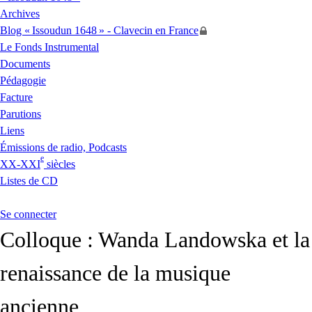
Archives
Blog «
Issoudun 1648
» - Clavecin en France
Le Fonds Instrumental
Documents
Pédagogie
Facture
Parutions
Liens
Émissions de radio, Podcasts
e
XX
-
XXI
siècles
Listes de
CD
Se connecter
Colloque : Wanda Landowska et la
renaissance de la musique
ancienne