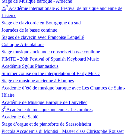
Stage de Musique baroque - Ardèche
e
25
Académie internationale & Festival de musique ancienne de
Lisieux
Stage de clavicorde en Bourgogne du sud
Journées de la basse continue
Stages de clavecin avec Françoise Lengellé
Colloque Articulations
Stage musique ancienne : consorts et basse continue
FIMTE
- 20th Festival of Spanish Keyboard Music
Académie Stylus Phantasticus
Summer course on the interpretation of Early Music
Stage de musique ancienne à Étampes
Académie d’été de musique baroque avec Les Chantres de Saint-
Hilaire
Académie de Musique Baroque de Lanvellec
e
3
Académie de musique ancienne - Les ombres
Académie de Sablé
Stage d’orgue et de pianoforte de Saessolsheim
Piccola Accademia di Montisi - Master class Christophe Rousset