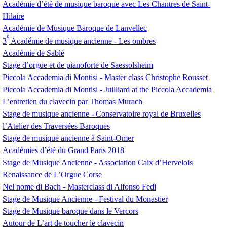
Académie d’été de musique baroque avec Les Chantres de Saint-
Hilaire
Académie de Musique Baroque de Lanvellec
e
3
Académie de musique ancienne - Les ombres
Académie de Sablé
Stage d’orgue et de pianoforte de Saessolsheim
Piccola Accademia di Montisi - Master class Christophe Rousset
Piccola Accademia di Montisi - Juilliard at the Piccola Accademia
L’entretien du clavecin par Thomas Murach
Stage de musique ancienne - Conservatoire royal de Bruxelles
l’Atelier des Traversées Baroques
Stage de musique ancienne à Saint-Omer
Académies d’été du Grand Paris 2018
Stage de Musique Ancienne - Association Caix d’Hervelois
Renaissance de L’Orgue Corse
Nel nome di Bach - Masterclass di Alfonso Fedi
Stage de Musique Ancienne - Festival du Monastier
Stage de Musique baroque dans le Vercors
Autour de L’art de toucher le clavecin