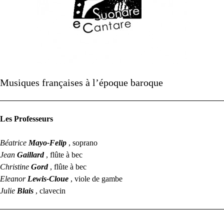
Musiques françaises à l’époque baroque
Les Professeurs
Béatrice
Mayo-Felip
, soprano
Jean
Gaillard
, flûte à bec
Christine
Gord
, flûte à bec
Eleanor
Lewis-Cloue
, viole de gambe
Julie
Blais
, clavecin