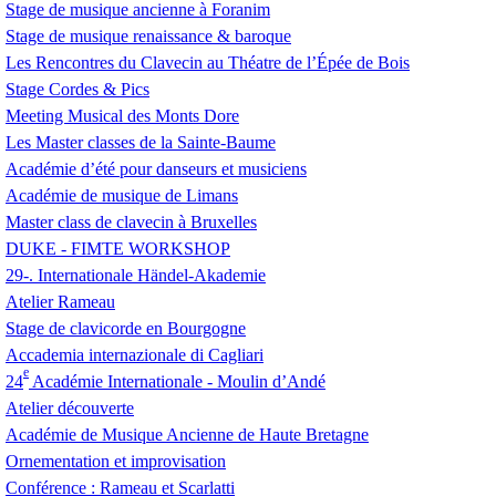
Stage de musique ancienne à Foranim
Stage de musique renaissance & baroque
Les Rencontres du Clavecin au Théatre de l’Épée de Bois
Stage Cordes & Pics
Meeting Musical des Monts Dore
Les Master classes de la Sainte-Baume
Académie d’été pour danseurs et musiciens
Académie de musique de Limans
Master class de clavecin à Bruxelles
DUKE
-
FIMTE
WORKSHOP
29-. Internationale Händel-Akademie
Atelier Rameau
Stage de clavicorde en Bourgogne
Accademia internazionale di Cagliari
e
24
Académie Internationale - Moulin d’Andé
Atelier découverte
Académie de Musique Ancienne de Haute Bretagne
Ornementation et improvisation
Conférence : Rameau et Scarlatti