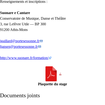
Renseignements et inscriptions :
Suonare e Cantare
Conservatoire de Musique, Danse et Théâtre
3, rue Lefèvre Utile —
BP
300
91200 Athis-Mons
jgaillard
@
portesessonne.fr
ljansen
@
portesessonne.fr
http://www.suonare.fr/formation/
Plaquette du stage
Documents joints