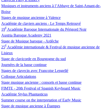
Musiques et instruments anciens à l’Abbaye de Saint-Amant-de-
Boixe
Stages de musique ancienne à Valence
Académie de claviers anciens - Le Temps Retrouvé
e
19
Académie Baroque Internationale du Périgord Noir
Austria Baroque Academy 2021
Stage de Musique baroque - Ardèche
e
25
Académie internationale & Festival de musique ancienne de
Lisieux
Stage de clavicorde en Bourgogne du sud
Journées de la basse continue
Stages de clavecin avec Françoise Lengellé
Colloque Articulations
Stage musique ancienne : consorts et basse continue
FIMTE
- 20th Festival of Spanish Keyboard Music
Académie Stylus Phantasticus
Summer course on the interpretation of Early Music
Stage de musique ancienne à Étampes