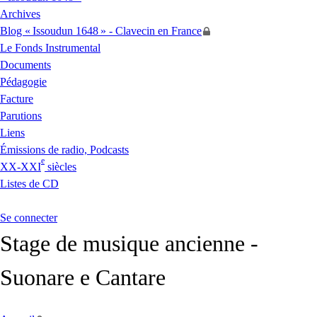
Archives
Blog «
Issoudun 1648
» - Clavecin en France
Le Fonds Instrumental
Documents
Pédagogie
Facture
Parutions
Liens
Émissions de radio, Podcasts
e
XX
-
XXI
siècles
Listes de
CD
Se connecter
Stage de musique ancienne -
Suonare e Cantare