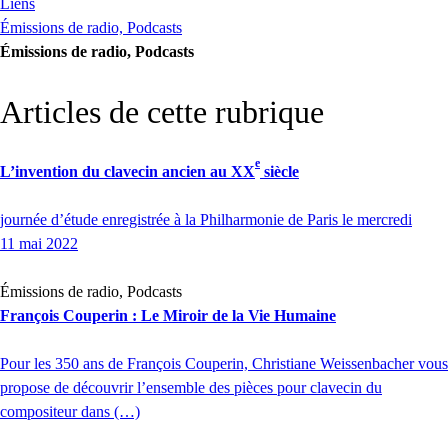
Liens
Émissions de radio, Podcasts
Émissions de radio, Podcasts
Articles de cette rubrique
e
L’invention du clavecin ancien au
XX
siècle
journée d’étude enregistrée à la Philharmonie de Paris le mercredi
11 mai 2022
Émissions de radio, Podcasts
François Couperin : Le Miroir de la Vie Humaine
Pour les 350 ans de François Couperin, Christiane Weissenbacher vous
propose de découvrir l’ensemble des pièces pour clavecin du
compositeur dans (…)