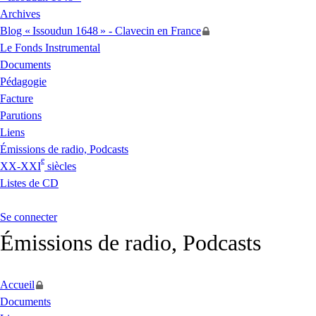
Archives
Blog «
Issoudun 1648
» - Clavecin en France
Le Fonds Instrumental
Documents
Pédagogie
Facture
Parutions
Liens
Émissions de radio, Podcasts
e
XX
-
XXI
siècles
Listes de
CD
Se connecter
Émissions de radio, Podcasts
Accueil
Documents