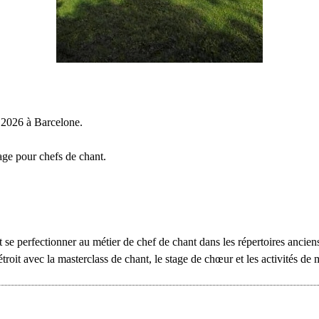
 2026 à Barcelone.
age pour chefs de chant.
nt se perfectionner au métier de chef de chant dans les répertoires ancie
en étroit avec la masterclass de chant, le stage de chœur et les activités 