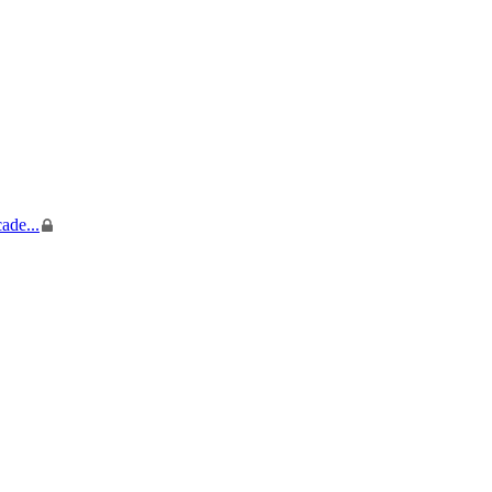
ade...