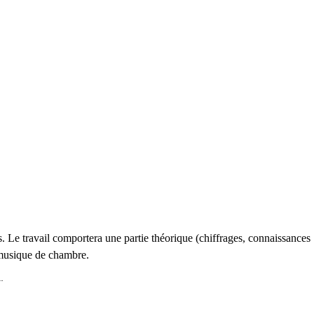
ns. Le travail comportera une partie théorique (chiffrages, connaissances
de musique de chambre.