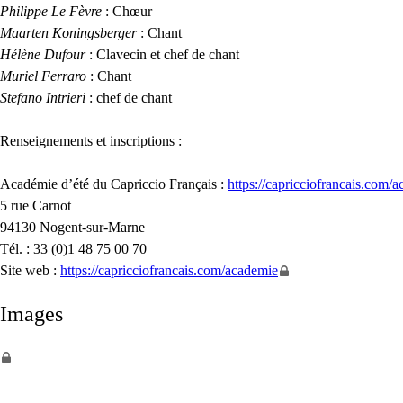
Philippe Le Fèvre
: Chœur
Maarten Koningsberger
: Chant
Hélène Dufour
: Clavecin et chef de chant
Muriel Ferraro
: Chant
Stefano Intrieri
: chef de chant
Renseignements et inscriptions :
Académie d’été du Capriccio Français :
https://capricciofrancais.com/ac
5 rue Carnot
94130 Nogent-sur-Marne
Tél. : 33 (0)1 48 75 00 70
Site web :
https://capricciofrancais.com/academie
Images