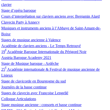
clavier
Stage d’opéra baroque
Cours d’interprétation sur claviers anciens avec Benjamin Alard
Clavecin Party à Annecy
Musiques et instruments anciens à l’Abbaye de Saint-Amant-de-
Boixe
Stages de musique ancienne à Valence
Académie de claviers anciens - Le Temps Retrouvé
e
19
Académie Baroque Internationale du Périgord Noir
Austria Baroque Academy 2021
Stage de Musique baroque - Ardèche
e
25
Académie internationale & Festival de musique ancienne de
Lisieux
Stage de clavicorde en Bourgogne du sud
Journées de la basse continue
Stages de clavecin avec Françoise Lengellé
Colloque Articulations
Stage musique ancienne : consorts et basse continue