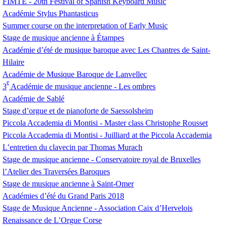
FIMTE
- 20th Festival of Spanish Keyboard Music
Académie Stylus Phantasticus
Summer course on the interpretation of Early Music
Stage de musique ancienne à Étampes
Académie d’été de musique baroque avec Les Chantres de Saint-
Hilaire
Académie de Musique Baroque de Lanvellec
e
3
Académie de musique ancienne - Les ombres
Académie de Sablé
Stage d’orgue et de pianoforte de Saessolsheim
Piccola Accademia di Montisi - Master class Christophe Rousset
Piccola Accademia di Montisi - Juilliard at the Piccola Accademia
L’entretien du clavecin par Thomas Murach
Stage de musique ancienne - Conservatoire royal de Bruxelles
l’Atelier des Traversées Baroques
Stage de musique ancienne à Saint-Omer
Académies d’été du Grand Paris 2018
Stage de Musique Ancienne - Association Caix d’Hervelois
Renaissance de L’Orgue Corse