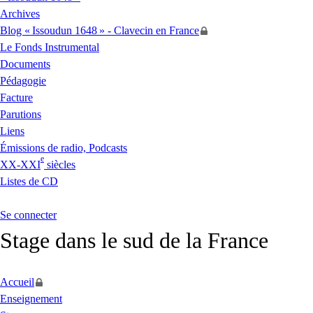
Archives
Blog «
Issoudun 1648
» - Clavecin en France
Le Fonds Instrumental
Documents
Pédagogie
Facture
Parutions
Liens
Émissions de radio, Podcasts
e
XX
-
XXI
siècles
Listes de
CD
Se connecter
Stage dans le sud de la France
Accueil
Enseignement