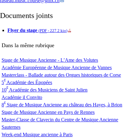
rasteau.music.course
@
gmx.ch
Documents joints
Flyer du stage
(
PDF
-
227.2 kio
)
Dans la même rubrique
Stage de Musique Ancienne - L’Ame des Volutes
Académie Européenne de Musique Ancienne de Vannes
Masterclass - Ballade autour des Orgues historiques de Corse
e
5
Académie des Épopées
e
10
Académie des Musiciens de Saint Julien
Académie il Convito
e
8
Stage de Musique Ancienne au château des Hayes, à Brion
Stage de Musique Ancienne en Pays de Rennes
Master-Classe de Clavecin du Centre de Musique Ancienne
Sauternes
Week-end Musique ancienne à Paris