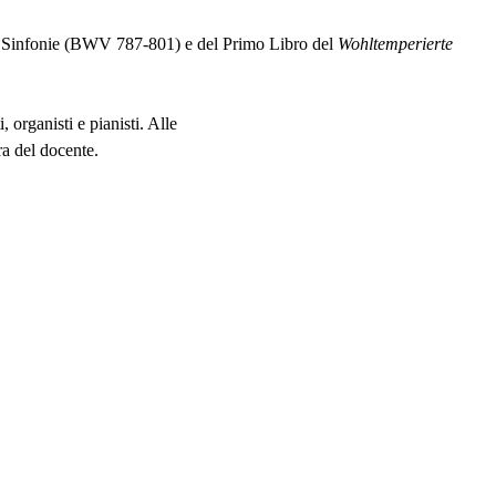
Sinfonie (
BWV
787-801) e del Primo Libro del
Wohltemperierte
, organisti e pianisti. Alle
ura del docente.