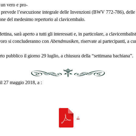
, un vero e pro-
 prevede l’esecuzione integrale delle Invenzioni (
BWV
772-786), delle 
ione del medesimo repertorio al clavicembalo.
ina, sarà aperto a tutti gli interessati e, in particolare, a clavicembalisti
lavoro si concluderanno con
Abendmusiken
, riservate ai partecipanti, a c
certo pubblico il giorno 29 luglio, a chiusura della “settimana bachiana”.
 il 27 maggio 2018, a :