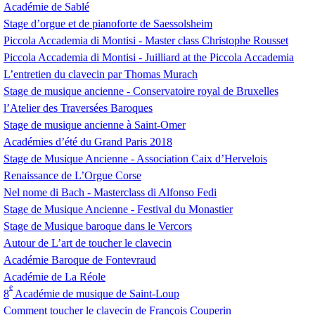
Académie de Sablé
Stage d’orgue et de pianoforte de Saessolsheim
Piccola Accademia di Montisi - Master class Christophe Rousset
Piccola Accademia di Montisi - Juilliard at the Piccola Accademia
L’entretien du clavecin par Thomas Murach
Stage de musique ancienne - Conservatoire royal de Bruxelles
l’Atelier des Traversées Baroques
Stage de musique ancienne à Saint-Omer
Académies d’été du Grand Paris 2018
Stage de Musique Ancienne - Association Caix d’Hervelois
Renaissance de L’Orgue Corse
Nel nome di Bach - Masterclass di Alfonso Fedi
Stage de Musique Ancienne - Festival du Monastier
Stage de Musique baroque dans le Vercors
Autour de L’art de toucher le clavecin
Académie Baroque de Fontevraud
Académie de La Réole
e
8
Académie de musique de Saint-Loup
Comment toucher le clavecin de François Couperin