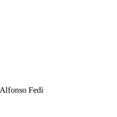
 Alfonso Fedi