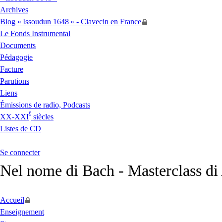
Archives
Blog «
Issoudun 1648
» - Clavecin en France
Le Fonds Instrumental
Documents
Pédagogie
Facture
Parutions
Liens
Émissions de radio, Podcasts
e
XX
-
XXI
siècles
Listes de
CD
Se connecter
Nel nome di Bach - Masterclass di
Accueil
Enseignement