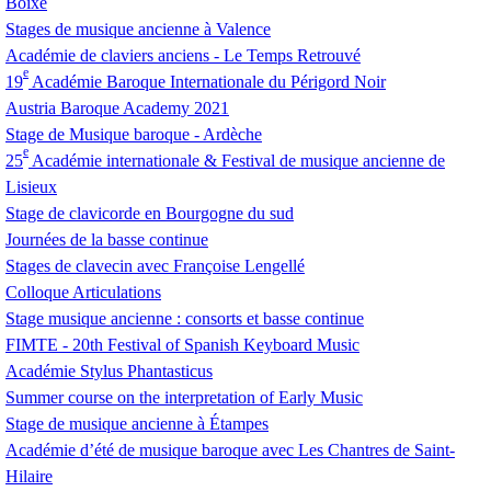
Boixe
Stages de musique ancienne à Valence
Académie de claviers anciens - Le Temps Retrouvé
e
19
Académie Baroque Internationale du Périgord Noir
Austria Baroque Academy 2021
Stage de Musique baroque - Ardèche
e
25
Académie internationale & Festival de musique ancienne de
Lisieux
Stage de clavicorde en Bourgogne du sud
Journées de la basse continue
Stages de clavecin avec Françoise Lengellé
Colloque Articulations
Stage musique ancienne : consorts et basse continue
FIMTE
- 20th Festival of Spanish Keyboard Music
Académie Stylus Phantasticus
Summer course on the interpretation of Early Music
Stage de musique ancienne à Étampes
Académie d’été de musique baroque avec Les Chantres de Saint-
Hilaire