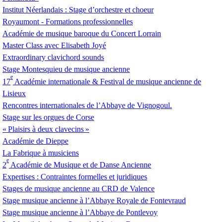
Institut Néerlandais : Stage d’orchestre et choeur
Royaumont - Formations professionnelles
Académie de musique baroque du Concert Lorrain
Master Class avec Elisabeth Joyé
Extraordinary clavichord sounds
Stage Montesquieu de musique ancienne
e
17
Académie internationale & Festival de musique ancienne de
Lisieux
Rencontres internationales de l’Abbaye de Vignogoul.
Stage sur les orgues de Corse
«
Plaisirs à deux clavecins
»
Académie de Dieppe
La Fabrique à musiciens
e
2
Académie de Musique et de Danse Ancienne
Expertises : Contraintes formelles et juridiques
Stages de musique ancienne au
CRD
de Valence
Stage musique ancienne à l’Abbaye Royale de Fontevraud
Stage musique ancienne à l’Abbaye de Pontlevoy