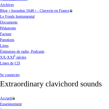
Archives
Blog «
Issoudun 1648
» - Clavecin en France
Le Fonds Instrumental
Documents
Pédagogie
Facture
Parutions
Liens
Émissions de radio, Podcasts
e
XX
-
XXI
siècles
Listes de
CD
Se connecter
Extraordinary clavichord sounds
Accueil
Enseignement