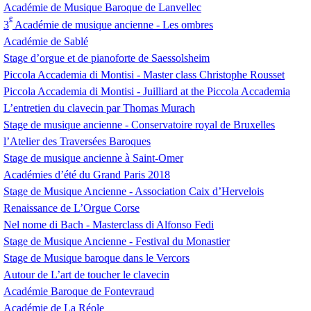
Académie de Musique Baroque de Lanvellec
e
3
Académie de musique ancienne - Les ombres
Académie de Sablé
Stage d’orgue et de pianoforte de Saessolsheim
Piccola Accademia di Montisi - Master class Christophe Rousset
Piccola Accademia di Montisi - Juilliard at the Piccola Accademia
L’entretien du clavecin par Thomas Murach
Stage de musique ancienne - Conservatoire royal de Bruxelles
l’Atelier des Traversées Baroques
Stage de musique ancienne à Saint-Omer
Académies d’été du Grand Paris 2018
Stage de Musique Ancienne - Association Caix d’Hervelois
Renaissance de L’Orgue Corse
Nel nome di Bach - Masterclass di Alfonso Fedi
Stage de Musique Ancienne - Festival du Monastier
Stage de Musique baroque dans le Vercors
Autour de L’art de toucher le clavecin
Académie Baroque de Fontevraud
Académie de La Réole