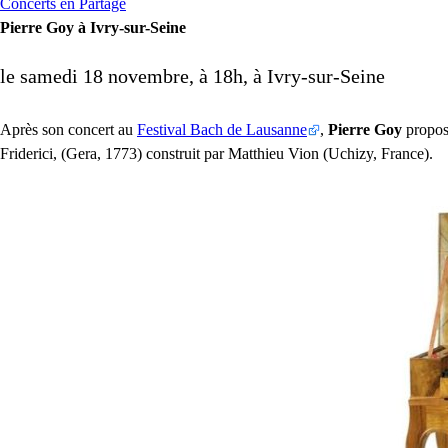
Concerts en Partage
Pierre Goy à Ivry-sur-Seine
le samedi 18 novembre, à 18h, à Ivry-sur-Seine
Après son concert au
Festival Bach de Lausanne
,
Pierre Goy
propose
Friderici, (Gera, 1773) construit par Matthieu Vion (Uchizy, France).