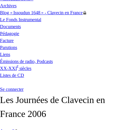
Archives
Blog «
Issoudun 1648
» - Clavecin en France
Le Fonds Instrumental
Documents
Pédagogie
Facture
Parutions
Liens
Émissions de radio, Podcasts
e
XX
-
XXI
siècles
Listes de
CD
Se connecter
Les Journées de Clavecin en
France 2006