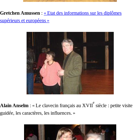
Gretchen Amussen
:
«
Etat des informations sur les diplômes
supérieurs et européens
»
e
Alain Anselm
: «
Le clavecin français au
XVII
siècle : petite visite
guidée, les caractères, les influences.
»