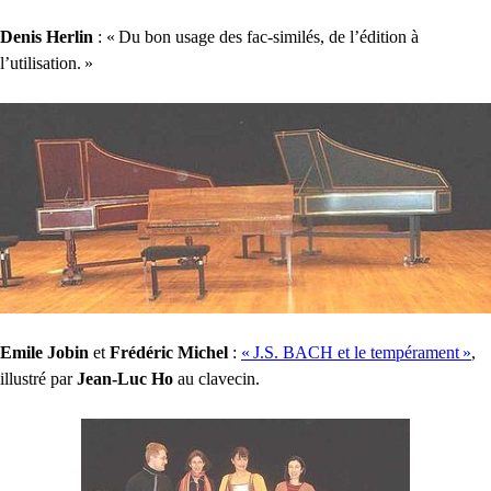
Denis Herlin
: «
Du bon usage des fac-similés, de l’édition à
l’utilisation.
»
Emile Jobin
et
Frédéric Michel
:
«
J.S.
BACH
et le tempérament
»
,
illustré par
Jean-Luc Ho
au clavecin.