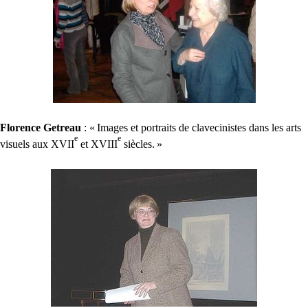
Florence Getreau
: «
Images et portraits de clavecinistes dans les arts
e
e
visuels aux
XVII
et
XVIII
siècles.
»