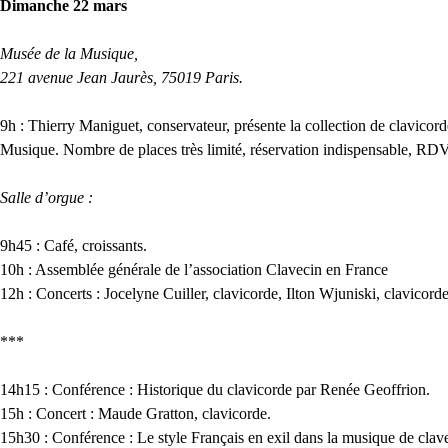
Dimanche 22 mars
Musée de la Musique,
221 avenue Jean Jaurès, 75019 Paris.
9h : Thierry Maniguet, conservateur, présente la collection de clavicor
Musique. Nombre de places très limité, réservation indispensable,
RD
Salle d’orgue :
9h45 : Café, croissants.
10h : Assemblée générale de l’association Clavecin en France
12h : Concerts : Jocelyne Cuiller, clavicorde, Ilton Wjuniski, clavicord
***
14h15 : Conférence : Historique du clavicorde par Renée Geoffrion.
15h : Concert : Maude Gratton, clavicorde.
15h30 : Conférence : Le style Français en exil dans la musique de clave