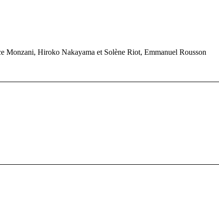
rence Monzani, Hiroko Nakayama et Solène Riot, Emmanuel Rousson