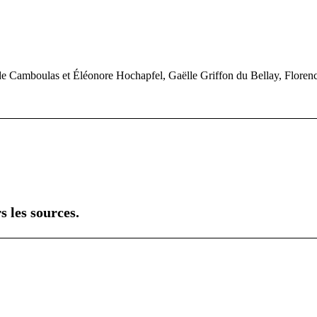
 de Camboulas et Éléonore Hochapfel, Gaëlle Griffon du Bellay, Flo
s les sources.