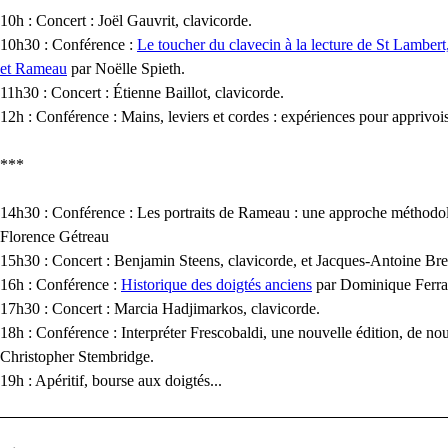
10h : Concert : Joël Gauvrit, clavicorde.
10h30 : Conférence :
Le toucher du clavecin à la lecture de St Lamber
et Rameau
par Noëlle Spieth.
11h30 : Concert : Étienne Baillot, clavicorde.
12h : Conférence : Mains, leviers et cordes : expériences pour apprivois
***
14h30 : Conférence : Les portraits de Rameau : une approche méthodo
Florence Gétreau
15h30 : Concert : Benjamin Steens, clavicorde, et Jacques-Antoine Bres
16h : Conférence :
Historique des doigtés anciens
par Dominique Ferra
17h30 : Concert : Marcia Hadjimarkos, clavicorde.
18h : Conférence : Interpréter Frescobaldi, une nouvelle édition, de no
Christopher Stembridge.
19h : Apéritif, bourse aux doigtés...