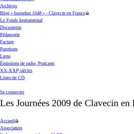
Archives
Blog «
Issoudun 1648
» - Clavecin en France
Le Fonds Instrumental
Documents
Pédagogie
Facture
Parutions
Liens
Émissions de radio, Podcasts
e
XX
-
XXI
siècles
Listes de
CD
Se connecter
Les Journées 2009 de Clavecin en 
Accueil
Association