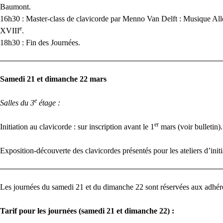
Baumont.
16h30 : Master-class de clavicorde par Menno Van Delft : Musique A
e
XVIII
.
18h30 : Fin des Journées.
Samedi 21 et dimanche 22 mars
e
Salles du 3
étage :
er
Initiation au clavicorde : sur inscription avant le 1
mars (voir bulletin).
Exposition-découverte des clavicordes présentés pour les ateliers d’initi
Les journées du samedi 21 et du dimanche 22 sont réservées aux adhére
Tarif pour les journées (samedi 21 et dimanche 22) :