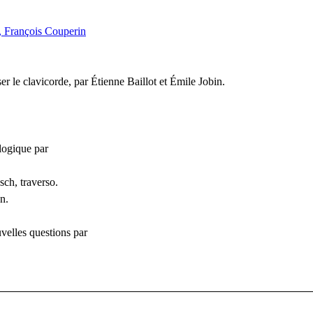
t, François Couperin
er le clavicorde, par Étienne Baillot et Émile Jobin.
logique par
ch, traverso.
n.
uvelles questions par