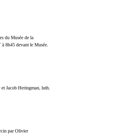
des du Musée de la
V
à 8h45 devant le Musée.
e et Jacob Heringman, luth.
cin par Olivier