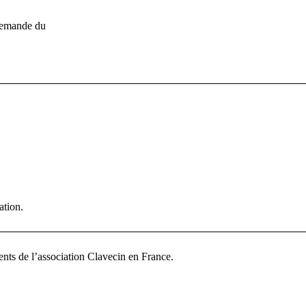
llemande du
ation.
nts de l’association Clavecin en France.