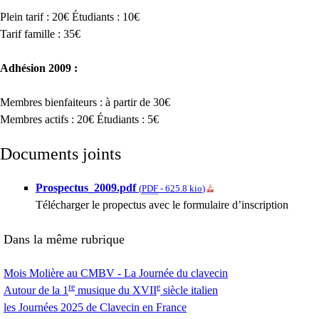
Plein tarif : 20€ Étudiants : 10€
Tarif famille : 35€
Adhésion 2009 :
Membres bienfaiteurs : à partir de 30€
Membres actifs : 20€ Étudiants : 5€
Documents joints
Prospectus_2009.pdf
(
PDF
-
625.8 kio
)
Télécharger le propectus avec le formulaire d’inscription
Dans la même rubrique
Mois Molière au
CMBV
- La Journée du clavecin
re
e
Autour de la 1
musique du
XVII
siècle italien
les Journées 2025 de Clavecin en France