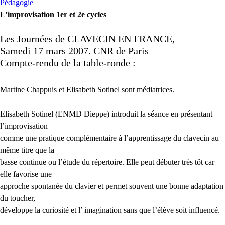
Pédagogie
L’improvisation 1er et 2e cycles
Les Journées de
CLAVECIN
EN
FRANCE
,
Samedi 17 mars 2007.
CNR
de Paris
Compte-rendu de la table-ronde :
Martine Chappuis et Elisabeth Sotinel sont médiatrices.
Elisabeth Sotinel (
ENMD
Dieppe) introduit la séance en présentant
l’improvisation
comme une pratique complémentaire à l’apprentissage du clavecin au
même titre que la
basse continue ou l’étude du répertoire. Elle peut débuter très tôt car
elle favorise une
approche spontanée du clavier et permet souvent une bonne adaptation
du toucher,
développe la curiosité et l’ imagination sans que l’élève soit influencé.