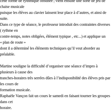
cette forme de rythmique obstinée
; vient ensuite une sorte de jeu de
chaise musicale
puisque les élèves au clavier laissent leur place à d’autres, et ainsi de
suite.
Dans ce type de séance, le professeur introduit des contraintes diverses
( rythme en
contre-temps, notes obligées, élément typique , etc...) et applique un
«
plan de route
»
dont il a déterminé les éléments techniques qu’il veut aborder au
préalable.
Martine souligne la difficulté d’organiser une séance d’impro à
plusieurs à cause des
tranches-horaires très serrées dûes à l’indisponibilité des élèves pris par
les cours de
formation musicale.
Raphaële Vançon fait un cours le samedi en faisant tourner les groupes
dans cet
horaire.