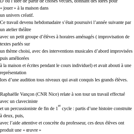
D’où l’idée de partir de choses vécues, donnant des idées pour
«
jouer
» à la maison dans
un univers créatif.
Ce travail devenu hebdomadaire s’était poursuivi l’année suivante par
un atelier théâtre
avec un petit groupe d’élèves à horaires aménagés ( improvisation de
textes parlés sur
un thème choisi, avec des interventions musicales d’abord improvisées
puis améliorées
à la maison et écrites pendant le cours individuel) et avait abouti à une
représentation
lors d’une audition tous niveaux qui avait conquis les grands élèves.
Raphaëlle Vançon (
CNR
Nice) relate à son tour un travail effectué
avec un claveciniste
er
et un percussioniste de fin de 1
cycle : partis d’une histoire construite
à deux, puis,
avec l’aide attentive et concrète du professeur, ces deux élèves ont
produit une «
œuvre
»