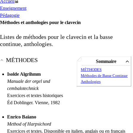
Accueil
Enseignement
Pédagogie
Méthodes et anthologies pour le clavecin
Listes de méthodes pour le clavecin et la basse
continue, anthologies.
MÉ
THODES
Sommaire
MÉ
THODES
Isolde Algrihmm
Méthodes de Basse Continue
Manuale der orgel und
Anthologies
cembalotechnick
Exercices et textes historiques
Éd Doblinger. Vienne, 1982
Enrico Baiano
Method of Harpsichord
Exercices et textes. Disponible en italien, anglais ou en français