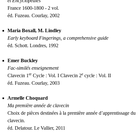
et Encyclopédies
France 1600-1800 - 2 vol.
éd. Fuzeau. Courlay, 2002
Maria Boxall, M. Lindley
Early keyboard Fingerings, a comprehensive guide
éd. Schott. Londres, 1992
Emer Buckley
Fac-similés enseignement
er
e
Clavecin 1
Cycle : Vol. I Clavecin 2
cycle : Vol.
II
éd. Fuzeau. Courlay, 2003
Armelle Choquard
Ma première année de clavecin
Choix de pièces destinées à la première année d’apprentissage du
clavecin.
éd. Delatour. Le Vallier, 2011