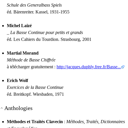
Schule des Generalbass Spiels
éd. Bärenreiter. Kassel, 1931-1955
Michel Laizé
_
La Basse Continue pour petits et grands
éd. Les Cahiers du Tourdion. Strasbourg, 2001
Martial Morand
Méthode de Basse Chiffrée
à télécharger gratuitement :
http://jacques.duphly.free.fr/Basse...
Erich Wolf
Exercices de la Basse Continue
éd. Breitkopf. Wiesbaden, 1971
Anthologies
Méthodes et Traités Clavecin
:
Méthodes, Traités, Dictionnaires