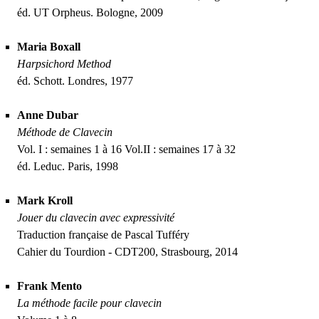
éd.
UT
Orpheus. Bologne, 2009
Maria Boxall
Harpsichord Method
éd. Schott. Londres, 1977
Anne Dubar
Méthode de Clavecin
Vol. I : semaines 1 à 16 Vol.
II
: semaines 17 à 32
éd. Leduc. Paris, 1998
Mark Kroll
Jouer du clavecin avec expressivité
Traduction française de Pascal Tufféry
Cahier du Tourdion -
CDT200
, Strasbourg, 2014
Frank Mento
La méthode facile pour clavecin