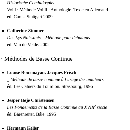
Historische Cembalospiel
Vol I : Méthode Vol
II
: Anthologie. Texte en Allemand
éd. Carus. Stuttgart 2009
Catherine Zimmer
Des Lys Naissants – Méthode pour débutants
éd. Van de Velde. 2002
Méthodes de Basse Continue
Louise Bourmayan, Jacques Frisch
_
Méthode de basse continue à l’usage des amateurs
éd. Les Cahiers du Tourdion. Strasbourg, 1996
Jesper Bøje Christensen
e
Les Fondements de la Basse Continue au
XVIII
siècle
éd. Bärenreiter. Bâle, 1995
Hermann Keller