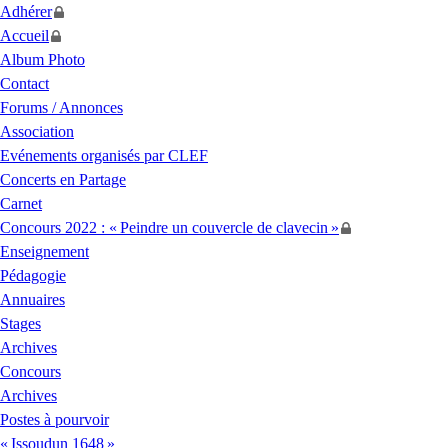
Adhérer
Accueil
Album Photo
Contact
Forums / Annonces
Association
Evénements organisés par
CLEF
Concerts en Partage
Carnet
Concours 2022 : «
Peindre un couvercle de clavecin
»
Enseignement
Pédagogie
Annuaires
Stages
Archives
Concours
Archives
Postes à pourvoir
«
Issoudun 1648
»