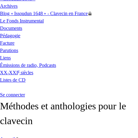
Archives
Blog «
Issoudun 1648
» - Clavecin en France
Le Fonds Instrumental
Documents
Pédagogie
Facture
Parutions
Liens
Émissions de radio, Podcasts
e
XX
-
XXI
siècles
Listes de
CD
Se connecter
Méthodes et anthologies pour le
clavecin