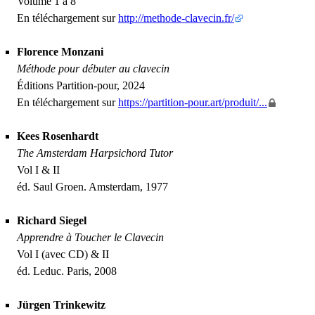
Volume 1 à 8
En téléchargement sur
http://methode-clavecin.fr/
Florence Monzani
Méthode pour débuter au clavecin
Éditions Partition-pour, 2024
En téléchargement sur
https://partition-pour.art/produit/...
Kees Rosenhardt
The Amsterdam Harpsichord Tutor
Vol I &
II
éd. Saul Groen. Amsterdam, 1977
Richard Siegel
Apprendre à Toucher le Clavecin
Vol I (avec
CD
) &
II
éd. Leduc. Paris, 2008
Jürgen Trinkewitz