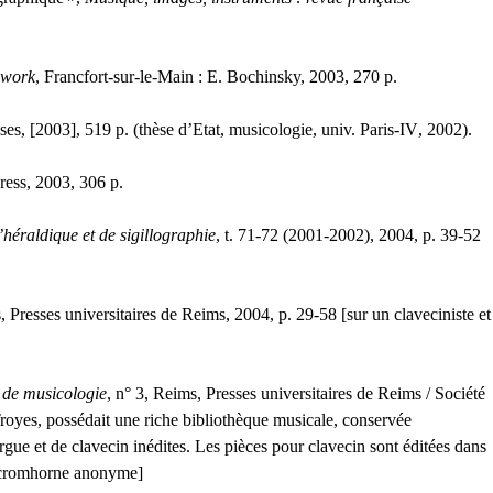
 work
, Francfort-sur-le-Main : E. Bochinsky, 2003, 270 p.
èses, [2003], 519 p. (thèse d’Etat, musicologie, univ. Paris-
IV
, 2002).
ress, 2003, 306 p.
héraldique et de sigillographie
, t. 71-72 (2001-2002), 2004, p. 39-52
, Presses universitaires de Reims, 2004, p. 29-58 [sur un claveciniste et
 de musicologie
, n° 3, Reims, Presses universitaires de Reims / Société
oyes, possédait une riche bibliothèque musicale, conservée
ue et de clavecin inédites. Les pièces pour clavecin sont éditées dans
de cromhorne anonyme]