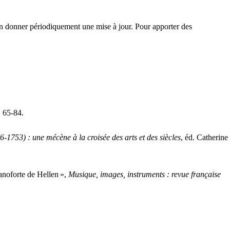
d’en donner périodiquement une mise à jour. Pour apporter des
. 65-84.
1753) : une mécène à la croisée des arts et des siècles
, éd. Catherine
ianoforte de Hellen
»,
Musique, images, instruments : revue française