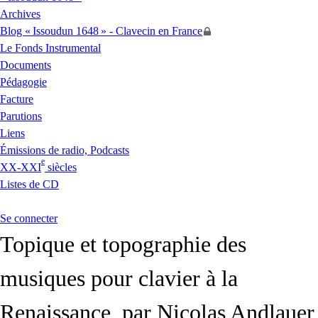
Archives
Blog «
Issoudun 1648
» - Clavecin en France
Le Fonds Instrumental
Documents
Pédagogie
Facture
Parutions
Liens
Émissions de radio, Podcasts
e
XX
-
XXI
siècles
Listes de
CD
Se connecter
Topique et topographie des
musiques pour clavier à la
Renaissance, par Nicolas Andlauer