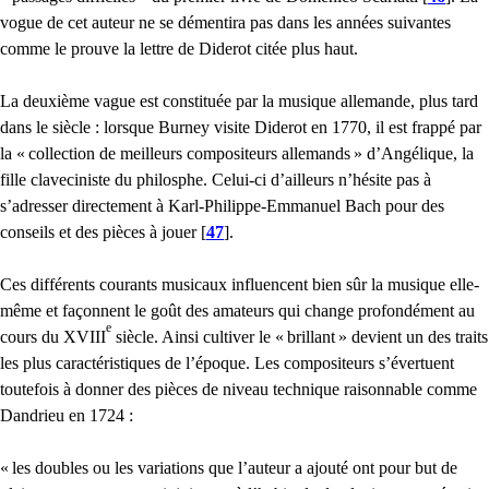
vogue de cet auteur ne se démentira pas dans les années suivantes
comme le prouve la lettre de Diderot citée plus haut.
La deuxième vague est constituée par la musique allemande, plus tard
dans le siècle : lorsque Burney visite Diderot en 1770, il est frappé par
la «
collection de meilleurs compositeurs allemands
» d’Angélique, la
fille claveciniste du philosphe. Celui-ci d’ailleurs n’hésite pas à
s’adresser directement à Karl-Philippe-Emmanuel Bach pour des
conseils et des pièces à jouer
[
47
]
.
Ces différents courants musicaux influencent bien sûr la musique elle-
même et façonnent le goût des amateurs qui change profondément au
e
cours du
XVIII
siècle. Ainsi cultiver le «
brillant
» devient un des traits
les plus caractéristiques de l’époque. Les compositeurs s’évertuent
toutefois à donner des pièces de niveau technique raisonnable comme
Dandrieu en 1724 :
«
les doubles ou les variations que l’auteur a ajouté ont pour but de