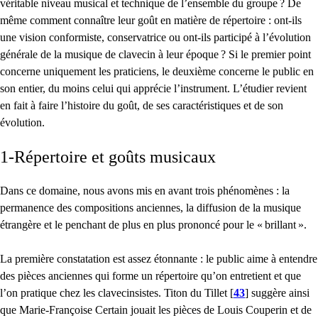
véritable niveau musical et technique de l’ensemble du groupe
? De
même comment connaître leur goût en matière de répertoire : ont-ils
une vision conformiste, conservatrice ou ont-ils participé à l’évolution
générale de la musique de clavecin à leur époque
? Si le premier point
concerne uniquement les praticiens, le deuxième concerne le public en
son entier, du moins celui qui apprécie l’instrument. L’étudier revient
en fait à faire l’histoire du goût, de ses caractéristiques et de son
évolution.
1-Répertoire et goûts musicaux
Dans ce domaine, nous avons mis en avant trois phénomènes : la
permanence des compositions anciennes, la diffusion de la musique
étrangère et le penchant de plus en plus prononcé pour le «
brillant
».
La première constatation est assez étonnante : le public aime à entendre
des pièces anciennes qui forme un répertoire qu’on entretient et que
l’on pratique chez les clavecinsistes. Titon du Tillet
[
43
]
suggère ainsi
que Marie-Françoise Certain jouait les pièces de Louis Couperin et de