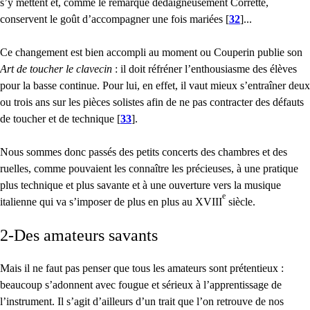
s’y mettent et, comme le remarque dédaigneusement Corrette,
conservent le goût d’accompagner une fois mariées
[
32
]
...
Ce changement est bien accompli au moment ou Couperin publie son
Art de toucher le clavecin
: il doit réfréner l’enthousiasme des élèves
pour la basse continue. Pour lui, en effet, il vaut mieux s’entraîner deux
ou trois ans sur les pièces solistes afin de ne pas contracter des défauts
de toucher et de technique
[
33
]
.
Nous sommes donc passés des petits concerts des chambres et des
ruelles, comme pouvaient les connaître les précieuses, à une pratique
plus technique et plus savante et à une ouverture vers la musique
e
italienne qui va s’imposer de plus en plus au
XVIII
siècle.
2-Des amateurs savants
Mais il ne faut pas penser que tous les amateurs sont prétentieux :
beaucoup s’adonnent avec fougue et sérieux à l’apprentissage de
l’instrument. Il s’agit d’ailleurs d’un trait que l’on retrouve de nos