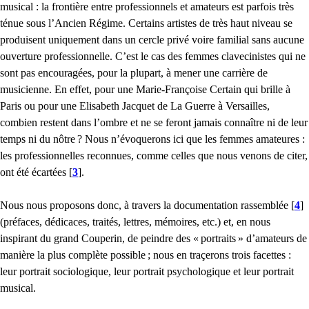
musical : la frontière entre professionnels et amateurs est parfois très
ténue sous l’Ancien Régime. Certains artistes de très haut niveau se
produisent uniquement dans un cercle privé voire familial sans aucune
ouverture professionnelle. C’est le cas des femmes clavecinistes qui ne
sont pas encouragées, pour la plupart, à mener une carrière de
musicienne. En effet, pour une Marie-Françoise Certain qui brille à
Paris ou pour une Elisabeth Jacquet de La Guerre à Versailles,
combien restent dans l’ombre et ne se feront jamais connaître ni de leur
temps ni du nôtre
? Nous n’évoquerons ici que les femmes amateures :
les professionnelles reconnues, comme celles que nous venons de citer,
ont été écartées
[
3
]
.
Nous nous proposons donc, à travers la documentation rassemblée
[
4
]
(préfaces, dédicaces, traités, lettres, mémoires, etc.) et, en nous
inspirant du grand Couperin, de peindre des «
portraits
» d’amateurs de
manière la plus complète possible
; nous en traçerons trois facettes :
leur portrait sociologique, leur portrait psychologique et leur portrait
musical.