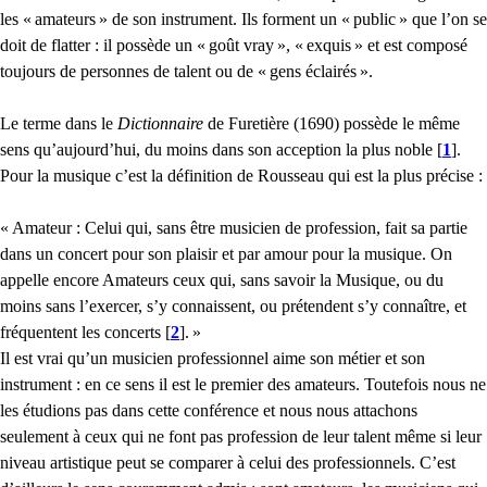
les «
amateurs
» de son instrument. Ils forment un «
public
» que l’on se
doit de flatter : il possède un «
goût vray
», «
exquis
» et est composé
toujours de personnes de talent ou de «
gens éclairés
».
Le terme dans le
Dictionnaire
de Furetière (1690) possède le même
sens qu’aujourd’hui, du moins dans son acception la plus noble
[
1
]
.
Pour la musique c’est la définition de Rousseau qui est la plus précise :
«
Amateur : Celui qui, sans être musicien de profession, fait sa partie
dans un concert pour son plaisir et par amour pour la musique. On
appelle encore Amateurs ceux qui, sans savoir la Musique, ou du
moins sans l’exercer, s’y connaissent, ou prétendent s’y connaître, et
fréquentent les concerts
[
2
]
.
»
Il est vrai qu’un musicien professionnel aime son métier et son
instrument : en ce sens il est le premier des amateurs. Toutefois nous ne
les étudions pas dans cette conférence et nous nous attachons
seulement à ceux qui ne font pas profession de leur talent même si leur
niveau artistique peut se comparer à celui des professionnels. C’est