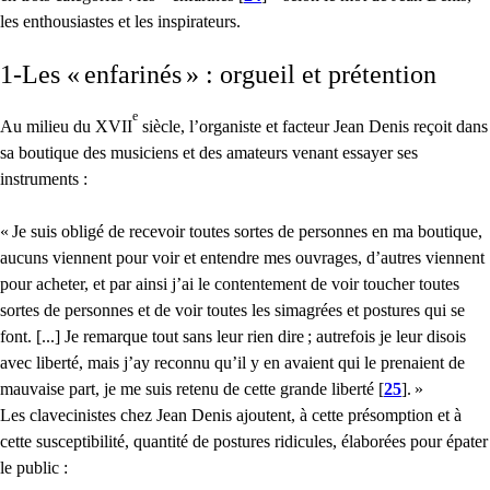
les enthousiastes et les inspirateurs.
1-Les «
enfarinés
» : orgueil et prétention
e
Au milieu du
XVII
siècle, l’organiste et facteur Jean Denis reçoit dans
sa boutique des musiciens et des amateurs venant essayer ses
instruments :
«
Je suis obligé de recevoir toutes sortes de personnes en ma boutique,
aucuns viennent pour voir et entendre mes ouvrages, d’autres viennent
pour acheter, et par ainsi j’ai le contentement de voir toucher toutes
sortes de personnes et de voir toutes les simagrées et postures qui se
font. [...] Je remarque tout sans leur rien dire
; autrefois je leur disois
avec liberté, mais j’ay reconnu qu’il y en avaient qui le prenaient de
mauvaise part, je me suis retenu de cette grande liberté
[
25
]
.
»
Les clavecinistes chez Jean Denis ajoutent, à cette présomption et à
cette susceptibilité, quantité de postures ridicules, élaborées pour épater
le public :