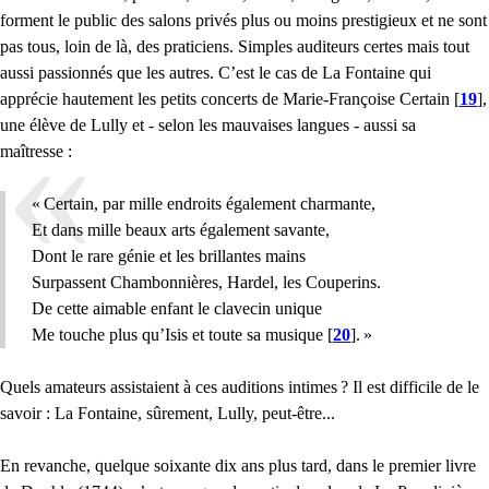
forment le public des salons privés plus ou moins prestigieux et ne sont
pas tous, loin de là, des praticiens. Simples auditeurs certes mais tout
aussi passionnés que les autres. C’est le cas de La Fontaine qui
apprécie hautement les petits concerts de Marie-Françoise Certain
[
19
]
,
une élève de Lully et - selon les mauvaises langues - aussi sa
maîtresse :
«
Certain, par mille endroits également charmante,
Et dans mille beaux arts également savante,
Dont le rare génie et les brillantes mains
Surpassent Chambonnières, Hardel, les Couperins.
De cette aimable enfant le clavecin unique
Me touche plus qu’Isis et toute sa musique
[
20
]
.
»
Quels amateurs assistaient à ces auditions intimes
? Il est difficile de le
savoir : La Fontaine, sûrement, Lully, peut-être...
En revanche, quelque soixante dix ans plus tard, dans le premier livre