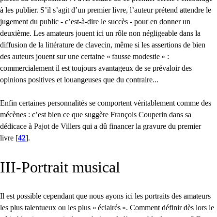
à les publier. S’il s’agit d’un premier livre, l’auteur prétend attendre le
jugement du public - c’est-à-dire le succès - pour en donner un
deuxième. Les amateurs jouent ici un rôle non négligeable dans la
diffusion de la littérature de clavecin, même si les assertions de bien
des auteurs jouent sur une certaine «
fausse modestie
» :
commercialement il est toujours avantageux de se prévaloir des
opinions positives et louangeuses que du contraire...
Enfin certaines personnalités se comportent véritablement comme des
mécènes : c’est bien ce que suggère François Couperin dans sa
dédicace à Pajot de Villers qui a dû financer la gravure du premier
livre
[
42
]
.
III
-Portrait musical
Il est possible cependant que nous ayons ici les portraits des amateurs
les plus talentueux ou les plus «
éclairés
». Comment définir dès lors le