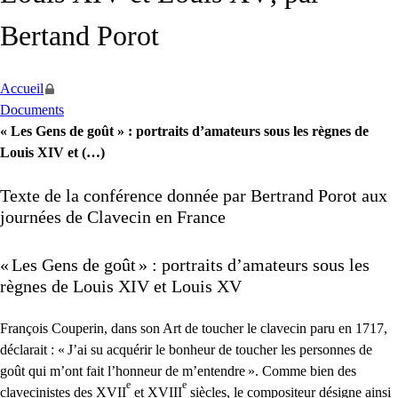
Bertand Porot
Accueil
Documents
« Les Gens de goût » : portraits d’amateurs sous les règnes de
Louis XIV et (…)
Texte de la conférence donnée par Bertrand Porot aux
journées de Clavecin en France
«
Les Gens de goût
» : portraits d’amateurs sous les
règnes de Louis
XIV
et Louis
XV
François Couperin, dans son Art de toucher le clavecin paru en 1717,
déclarait : «
J’ai su acquérir le bonheur de toucher les personnes de
goût qui m’ont fait l’honneur de m’entendre
». Comme bien des
e
e
clavecinistes des
XVII
et
XVIII
siècles, le compositeur désigne ainsi