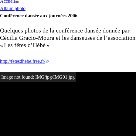
Accueil
Album photo
Conférence dansée aux journées 2006
Quelques photos de la conférence dansée donnée par
Cécilia Gracio-Moura et les danseuses de l’association
«
Les fêtes d’Hébé
»
http://fetesdhebe.free.fr/
Image not found: IMG/jpg/IMG01.jpg