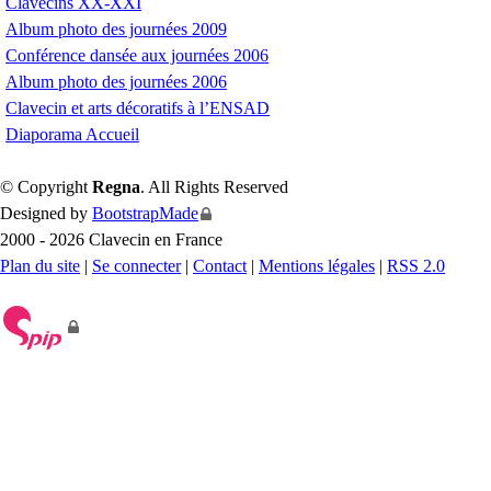
Clavecins
XX
-
XXI
Album photo des journées 2009
Conférence dansée aux journées 2006
Album photo des journées 2006
Clavecin et arts décoratifs à l’
ENSAD
Diaporama Accueil
© Copyright
Regna
. All Rights Reserved
Designed by
BootstrapMade
2000 - 2026 Clavecin en France
Plan du site
|
Se connecter
|
Contact
|
Mentions légales
|
RSS 2.0