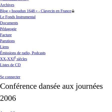
Archives
Blog «
Issoudun 1648
» - Clavecin en France
Le Fonds Instrumental
Documents
Pédagogie
Facture
Parutions
Liens
Émissions de radio, Podcasts
e
XX
-
XXI
siècles
Listes de
CD
Se connecter
Conférence dansée aux journées
2006