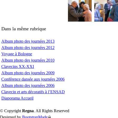
Dans la même rubrique
Album photo des journées 2013
Album photo des journées 2012
Voyage à Bologne
Album photo des journées 2010
Clavecins
XX
-
XXI
Album photo des journées 2009
Conférence dansée aux journées 2006
Album photo des journées 2006
Clavecin et arts décoratifs à l’
ENSAD
Diaporama Accueil
© Copyright
Regna
. All Rights Reserved
Designed by
BootstrapMade