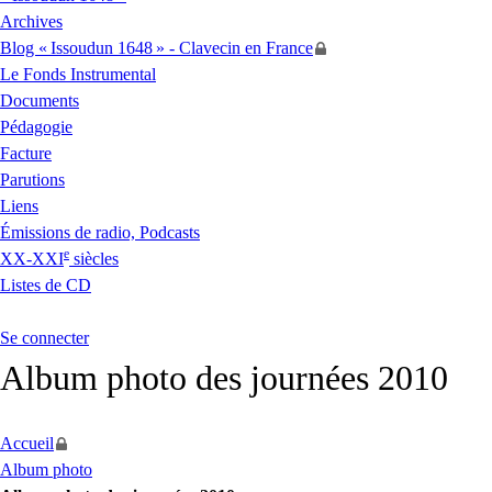
Archives
Blog «
Issoudun 1648
» - Clavecin en France
Le Fonds Instrumental
Documents
Pédagogie
Facture
Parutions
Liens
Émissions de radio, Podcasts
e
XX
-
XXI
siècles
Listes de
CD
Se connecter
Album photo des journées 2010
Accueil
Album photo