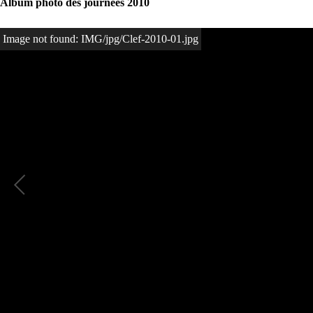
Album photo des journées 2010
Image not found: IMG/jpg/Clef-2010-01.jpg