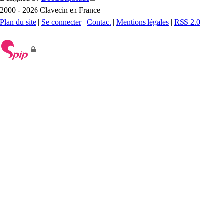
2000 - 2026 Clavecin en France
Plan du site
|
Se connecter
|
Contact
|
Mentions légales
|
RSS 2.0