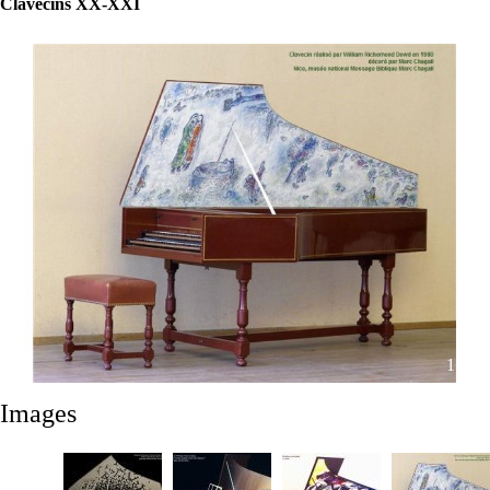
Clavecins XX-XXI
1 / 43
Images