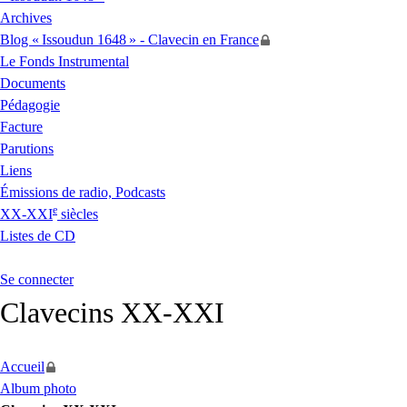
Archives
Blog «
Issoudun 1648
» - Clavecin en France
Le Fonds Instrumental
Documents
Pédagogie
Facture
Parutions
Liens
Émissions de radio, Podcasts
e
XX
-
XXI
siècles
Listes de
CD
Se connecter
Clavecins
XX
-
XXI
Accueil
Album photo