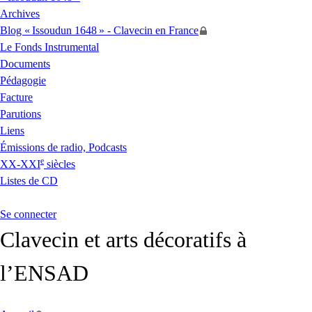
Archives
Blog «
Issoudun 1648
» - Clavecin en France
Le Fonds Instrumental
Documents
Pédagogie
Facture
Parutions
Liens
Émissions de radio, Podcasts
e
XX
-
XXI
siècles
Listes de
CD
Se connecter
Clavecin et arts décoratifs à
l’
ENSAD