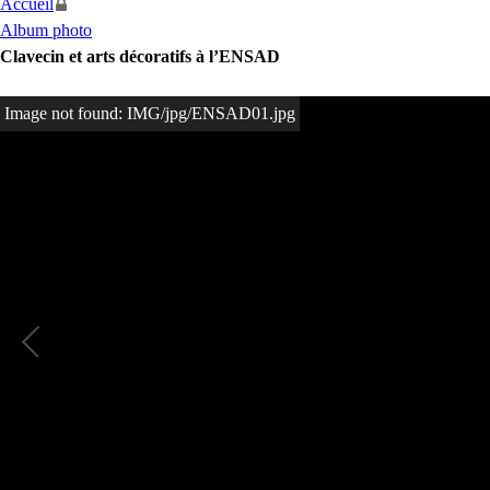
Accueil
Album photo
Clavecin et arts décoratifs à l’ENSAD
Image not found: IMG/jpg/ENSAD01.jpg