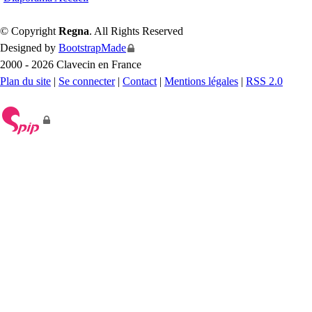
© Copyright
Regna
. All Rights Reserved
Designed by
BootstrapMade
2000 - 2026 Clavecin en France
Plan du site
|
Se connecter
|
Contact
|
Mentions légales
|
RSS 2.0