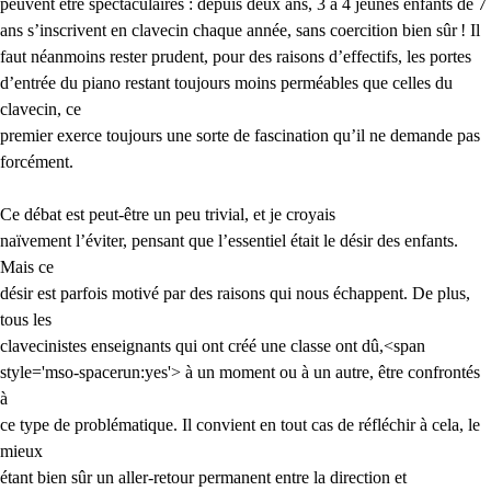
peuvent être spectaculaires : depuis deux ans, 3 à 4 jeunes enfants de 7
ans s’inscrivent en clavecin chaque année, sans coercition bien sûr
! Il
faut néanmoins rester prudent, pour des raisons d’effectifs, les portes
d’entrée du piano restant toujours moins perméables que celles du
clavecin, ce
premier exerce toujours une sorte de fascination qu’il ne demande pas
forcément.
Ce débat est peut-être un peu trivial, et je croyais
naïvement l’éviter, pensant que l’essentiel était le désir des enfants.
Mais ce
désir est parfois motivé par des raisons qui nous échappent. De plus,
tous les
clavecinistes enseignants qui ont créé une classe ont dû,<span
style='mso-spacerun:yes'> à un moment ou à un autre, être confrontés
à
ce type de problématique. Il convient en tout cas de réfléchir à cela, le
mieux
étant bien sûr un aller-retour permanent entre la direction et