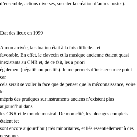
d’ensemble, actions diverses, susciter la création d’autres postes).
Etat des lieux en 1999
A mon arrivée, la situation était à la fois difficile... et
favorable. En effet, le clavecin et la musique ancienne étaient quasi
inexistants au
CNR
et, de ce fait,
les a
priori
également (négatifs ou positifs). Je me permets d’insister sur ce point
car
cela serait se voiler la face que de penser que la méconnaissance, voire
le
mépris des pratiques sur instruments anciens n’existent plus
aujourd’hui dans
les
CNR
et le monde musical. De mon côté, les blocages complets
étaient (et
sont encore aujourd’hui) très minoritaires, et liés essentiellement à des
personnes