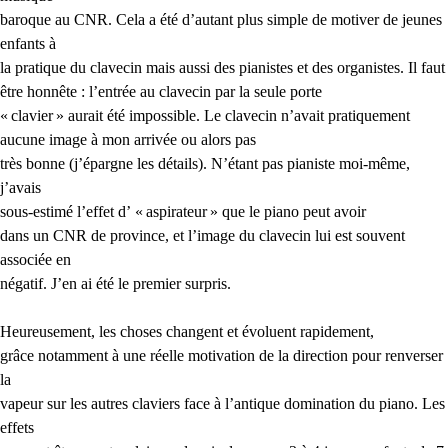
baroque au
CNR
. Cela a été d’autant plus simple de motiver de jeunes
enfants à
la pratique du clavecin mais aussi des pianistes et des organistes. Il faut
être honnête : l’entrée au clavecin par la seule porte
«
clavier
» aurait été impossible. Le clavecin n’avait pratiquement
aucune image à mon arrivée ou alors
pas
très bonne (j’épargne les détails). N’étant pas pianiste moi-même,
j’avais
sous-estimé l’effet d’ «
aspirateur
» que le piano peut avoir
dans un
CNR
de province, et l’image du clavecin lui est souvent
associée en
négatif. J’en ai été le premier surpris.
Heureusement, les choses changent et évoluent rapidement,
grâce notamment à une réelle motivation de la direction pour renverser
la
vapeur sur les autres claviers face à l’antique domination du piano. Les
effets