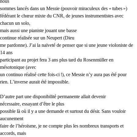
nous
sommes lancés dans un Messie (pouvoir miraculeux des «
tubes
»)
fédérant le chœur mixte du
CNR
, de jeunes instrumentistes avec
chacun un solo,
mais aussi
une pianiste jouant une basse
continue réalisée sur un Neupert
(Dieu
me pardonne). J’ai la naïveté de penser que si une jeune violoniste de
14 ans
participant au projet fera 3 ans plus tard du Rosenmüller en
mésotonique (avec
un continuo réalisé cette fois-ci
!), ce Messie n’y aura pas été pour
rien. L’inverse aurait été impossible.
D’autre part une disponibilité permanente allait devenir
nécessaire, essayant d’être
le plus
possible là où il y a une demande et surtout du désir. Sans vouloir
aucunement
faire de l’héroïsme, je ne compte plus les nombreux transports et
accords, mais