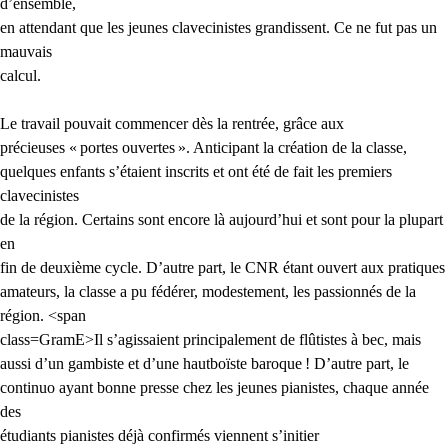
d’ensemble,
en attendant que les jeunes clavecinistes grandissent. Ce ne fut pas un
mauvais
calcul.
Le travail pouvait commencer dès la rentrée, grâce aux
précieuses «
portes ouvertes
». Anticipant la création de la classe,
quelques enfants s’étaient inscrits et ont été de fait les premiers
clavecinistes
de la région. Certains sont encore là aujourd’hui et sont pour la plupart
en
fin de deuxième cycle. D’autre part, le
CNR
étant ouvert aux pratiques
amateurs, la classe a pu fédérer, modestement, les passionnés de la
région. <span
class=GramE>Il s’agissaient principalement de flûtistes à bec, mais
aussi d’un gambiste et d’une hautboïste baroque
! D’autre part, le
continuo ayant bonne presse chez les jeunes pianistes, chaque année
des
étudiants pianistes déjà confirmés
viennent
s’initier