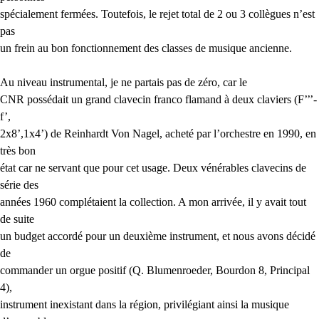
spécialement fermées. Toutefois, le rejet total de 2 ou 3 collègues n’est
pas
un frein au bon fonctionnement des classes de musique ancienne.
Au niveau instrumental, je ne partais pas de zéro, car le
CNR
possédait un grand clavecin franco flamand à deux claviers (F’’’-
f’,
2x8’,1x4’) de Reinhardt Von Nagel, acheté par l’orchestre en 1990, en
très bon
état car ne servant que pour cet usage. Deux vénérables clavecins de
série des
années 1960 complétaient la collection. A mon arrivée, il y avait tout
de suite
un budget accordé pour un deuxième instrument, et nous avons décidé
de
commander un orgue positif (Q. Blumenroeder, Bourdon 8, Principal
4),
instrument inexistant dans la région, privilégiant ainsi la musique