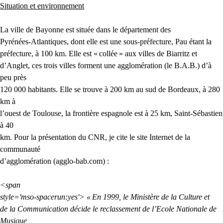
Situation et environnement
La ville de Bayonne est située dans le département des
Pyrénées-Atlantiques, dont elle est une sous-préfecture, Pau étant la
préfecture, à 100 km. Elle est «
collée
» aux villes de Biarritz et
d’Anglet, ces trois villes forment une agglomération (le
B.A.
B.) d’à
peu près
120 000 habitants. Elle se trouve à 200 km au sud de Bordeaux, à 280
km à
l’ouest de Toulouse, la frontière espagnole est à 25 km, Saint-Sébastien
à 40
km. Pour la présentation du
CNR
, je cite le site Internet de la
communauté
d’agglomération (agglo-bab.com) :
<span
style='mso-spacerun:yes'> «
En 1999, le Ministère de la Culture et
de la Communication décide le reclassement de l’Ecole Nationale de
Musique