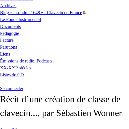
Archives
Blog «
Issoudun 1648
» - Clavecin en France
Le Fonds Instrumental
Documents
Pédagogie
Facture
Parutions
Liens
Émissions de radio, Podcasts
e
XX
-
XXI
siècles
Listes de
CD
Se connecter
Récit d’une création de classe de
clavecin..., par Sébastien Wonner