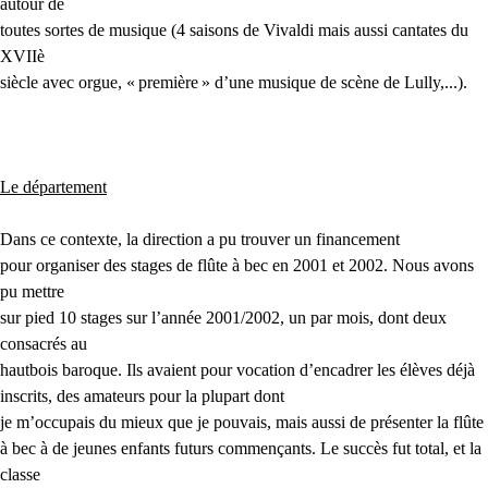
autour de
toutes sortes de musique (4 saisons de Vivaldi mais aussi cantates du
XVII
è
siècle avec orgue, «
première
» d’une musique de scène de Lully,...).
Le département
Dans ce contexte, la direction a pu trouver un financement
pour organiser des stages de flûte à bec en 2001 et 2002. Nous avons
pu mettre
sur pied 10 stages sur l’année 2001/2002, un par mois, dont deux
consacrés au
hautbois baroque. Ils avaient pour vocation d’encadrer les élèves déjà
inscrits, des amateurs pour la plupart dont
je m’occupais du mieux que je pouvais, mais aussi de présenter la flûte
à bec à de jeunes enfants futurs commençants. Le succès fut total, et la
classe