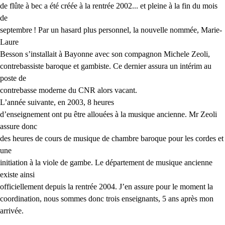
de flûte à bec a été créée à la rentrée 2002... et pleine à la fin du mois
de
septembre
! Par un hasard plus personnel, la nouvelle nommée, Marie-
Laure
Besson s’installait à Bayonne avec son compagnon Michele
Zeoli
,
contrebassiste baroque et gambiste. Ce dernier assura un intérim au
poste de
contrebasse moderne du
CNR
alors vacant.
L’année suivante, en 2003,
8 heures
d’enseignement ont pu être allouées à la musique ancienne. Mr Zeoli
assure donc
des heures de cours de musique de chambre baroque pour les cordes et
une
initiation à la viole de gambe. Le département de musique ancienne
existe ainsi
officiellement depuis la rentrée 2004. J’en assure pour le moment la
coordination, nous sommes donc trois enseignants, 5 ans après mon
arrivée.