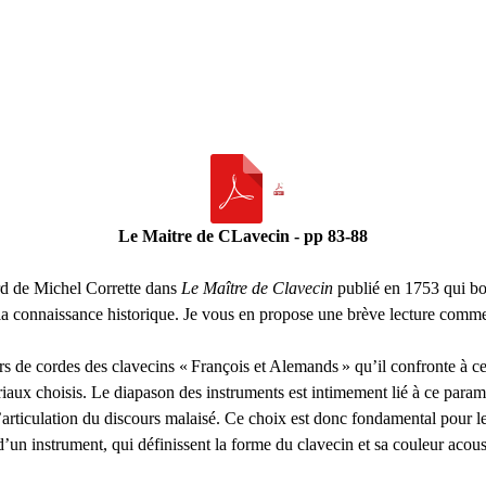
Le Maitre de CLavecin - pp 83-88
cord de Michel Corrette dans
Le Maître de Clavecin
publié en 1753 qui bo
 la connaissance historique. Je vous en propose une brève lecture comm
rs de cordes des clavecins «
François et Alemands
» qu’il confronte à c
aux choisis. Le diapason des instruments est intimement lié à ce paramètr
 l’articulation du discours malaisé. Ce choix est donc fondamental pour le
d’un instrument, qui définissent la forme du clavecin et sa couleur acous