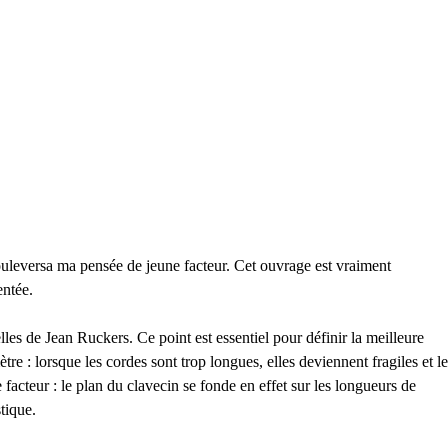
uleversa ma pensée de jeune facteur. Cet ouvrage est vraiment
entée.
elles de Jean Ruckers. Ce point est essentiel pour définir la meilleure
e : lorsque les cordes sont trop longues, elles deviennent fragiles et le
 facteur : le plan du clavecin se fonde en effet sur les longueurs de
tique.