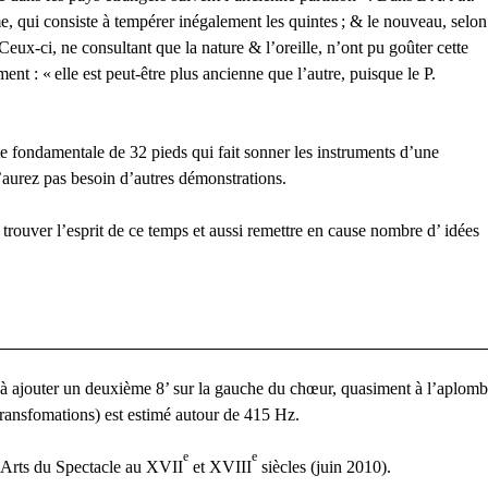
e, qui consiste à tempérer inégalement les quintes
; & le nouveau, selon
eux-ci, ne consultant que la nature & l’oreille, n’ont pu goûter cette
ment : «
elle est peut-être plus ancienne que l’autre, puisque le P.
nte fondamentale de 32 pieds qui fait sonner les instruments d’une
aurez pas besoin d’autres démonstrations.
 trouver l’esprit de ce temps et aussi remettre en cause nombre d’ idées
 à ajouter un deuxième 8’ sur la gauche du chœur, quasiment à l’aplomb
transfomations) est estimé autour de 415 Hz.
e
e
 Arts du Spectacle au
XVII
et
XVIII
siècles (juin 2010).