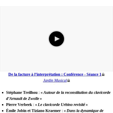
De la facture à l’interprétation : Conférence - Séance 1
Jardin Musical
Stéphane Treilhou
:
«
Autour de la reconstitution du clavicorde
d’Arnault de Zwolle
»
Pierre Verbeek
:
«
Le clavicorde Urbino revisité
»
Émile Jobin et Tiziano Kraemer
:
«
Dans la dynamique de