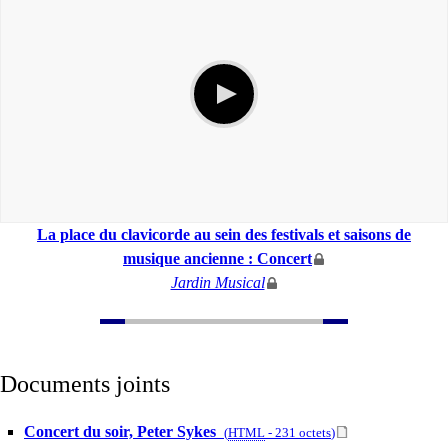
La place du clavicorde au sein des festivals et saisons de
musique ancienne : Concert
Jardin Musical
Documents joints
Concert du soir, Peter Sykes
(
HTML
-
231 octets
)