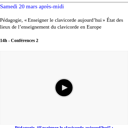
Samedi 20 mars après-midi
Pédagogie, «
Enseigner le clavicorde aujourd’hui
» État des
lieux de l’enseignement du clavicorde en Europe
14h -
Conférences 2
Pédagogie, “Enseigner le clavicorde aujourd’hui” :