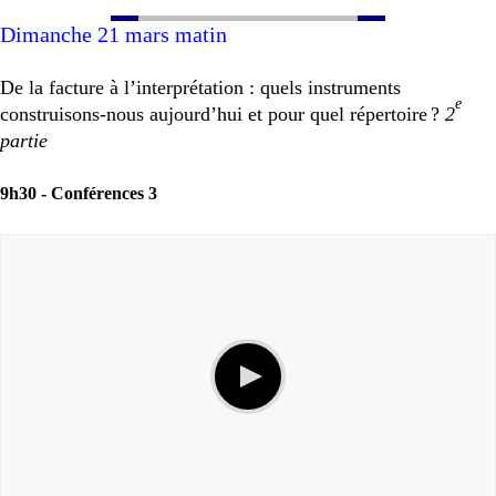
Dimanche 21 mars matin
De la facture à l’interprétation : quels instruments
e
construisons-nous aujourd’hui et pour quel répertoire
?
2
partie
9h30 -
Conférences 3