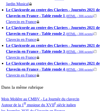
Jardin Musical
Le Clavicorde au centre des Claviers - Journées 2021 de
Clavecin en France - Table ronde 1
(
HTML
-
306 octets
)
Clavecin en France
Le Clavicorde au centre des Claviers - Journées 2021 de
Clavecin en France - Table ronde 2
(
HTML
-
306 octets
)
Clavecin en France
Le Clavicorde au centre des Claviers - Journées 2021 de
Clavecin en France - Table ronde 3
(
HTML
-
306 octets
)
Clavecin en France
Le Clavicorde au centre des Claviers - Journées 2021 de
Clavecin en France - Table ronde 4
(
HTML
-
306 octets
)
Clavecin en France
Dans la même rubrique
Mois Molière au
CMBV
- La Journée du clavecin
re
e
Autour de la 1
musique du
XVII
siècle italien
les Journées 2025 de Clavecin en France