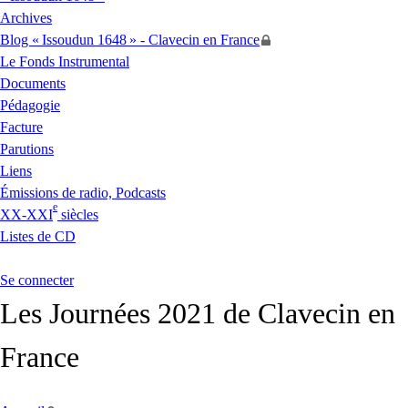
Archives
Blog «
Issoudun 1648
» - Clavecin en France
Le Fonds Instrumental
Documents
Pédagogie
Facture
Parutions
Liens
Émissions de radio, Podcasts
e
XX
-
XXI
siècles
Listes de
CD
Se connecter
Les Journées 2021 de Clavecin en
France