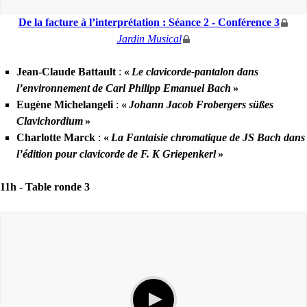
De la facture à l’interprétation : Séance 2 - Conférence 3
Jardin Musical
Jean-Claude Battault
:
«
Le clavicorde-pantalon dans
l’environnement de Carl Philipp Emanuel Bach
»
Eugène Michelangeli
:
«
Johann Jacob Frobergers süßes
Clavichordium
»
Charlotte Marck
:
«
La Fantaisie chromatique de
JS
Bach dans
l’édition pour clavicorde de F. K Griepenkerl
»
11h -
Table ronde 3