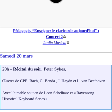
Pédagogie, “Enseigner le clavicorde aujourd’hui” :
Concert 2
Jardin Musical
Samedi 20 mars
20h -
Récital du soir
, Peter Sykes,
Œuvres de
CPE
. Bach, G. Benda , J. Haydn et L. van Beethoven
Avec l’aimable soutien de Leon Schelhase et «
Ravensong
Historical Keyboard Series
»