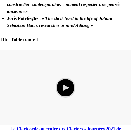
construction contemporaine, comment respecter une pensée
ancienne
»
Joris Potvlieghe
:
«
The clavichord in the life of Johann
Sebastian Bach, researches around Adlung
»
11h -
Table ronde 1
Le Clavicorde au centre des Claviers - Journées 2021 de