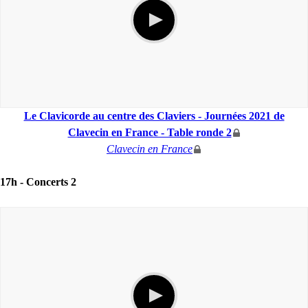
Le Clavicorde au centre des Claviers - Journées 2021 de
Clavecin en France - Table ronde 2
Clavecin en France
17h -
Concerts 2