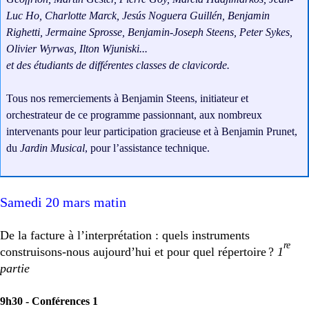
Luc Ho, Charlotte Marck, Jesús Noguera Guillén, Benjamin
Righetti, Jermaine Sprosse, Benjamin-Joseph Steens, Peter Sykes,
Olivier Wyrwas, Ilton Wjuniski...
et des étudiants de différentes classes de clavicorde.
Tous nos remerciements à Benjamin Steens, initiateur et
orchestrateur de ce programme passionnant, aux nombreux
intervenants pour leur participation gracieuse et à Benjamin Prunet,
du
Jardin Musical
, pour l’assistance technique.
Samedi 20 mars matin
De la facture à l’interprétation : quels instruments
re
construisons-nous aujourd’hui et pour quel répertoire
?
1
partie
9h30 -
Conférences 1