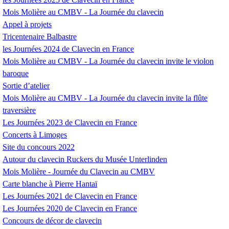
Mois Molière au
CMBV
- La Journée du clavecin
Appel à projets
Tricentenaire Balbastre
les Journées 2024 de Clavecin en France
Mois Molière au
CMBV
- La Journée du clavecin invite le violon
baroque
Sortie d’atelier
Mois Molière au
CMBV
- La Journée du clavecin invite la flûte
traversière
Les Journées 2023 de Clavecin en France
Concerts à Limoges
Site du concours 2022
Autour du clavecin Ruckers du Musée Unterlinden
Mois Molière - Journée du Clavecin au
CMBV
Carte blanche à Pierre Hantaï
Les Journées 2021 de Clavecin en France
Les Journées 2020 de Clavecin en France
Concours de décor de clavecin