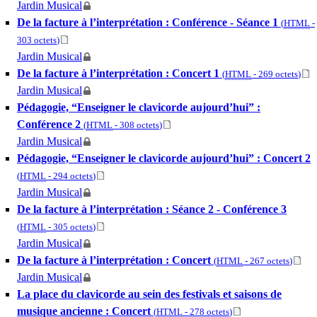
Jardin Musical
De la facture à l’interprétation : Conférence - Séance 1
(
HTML
-
303 octets
)
Jardin Musical
De la facture à l’interprétation : Concert 1
(
HTML
-
269 octets
)
Jardin Musical
Pédagogie, “Enseigner le clavicorde aujourd’hui” :
Conférence 2
(
HTML
-
308 octets
)
Jardin Musical
Pédagogie, “Enseigner le clavicorde aujourd’hui” : Concert 2
(
HTML
-
294 octets
)
Jardin Musical
De la facture à l’interprétation : Séance 2 - Conférence 3
(
HTML
-
305 octets
)
Jardin Musical
De la facture à l’interprétation : Concert
(
HTML
-
267 octets
)
Jardin Musical
La place du clavicorde au sein des festivals et saisons de
musique ancienne : Concert
(
HTML
-
278 octets
)