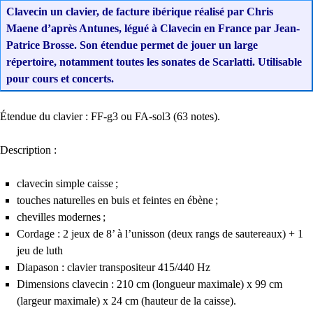
Clavecin un clavier, de facture ibérique réalisé par Chris
Maene d’après Antunes, légué à Clavecin en France par Jean-
Patrice Brosse. Son étendue permet de jouer un large
répertoire, notamment toutes les sonates de Scarlatti. Utilisable
pour cours et concerts.
Étendue du clavier :
FF
-g3 ou
FA
-sol3 (63 notes).
Description :
clavecin simple caisse
;
touches naturelles en buis et feintes en ébène
;
chevilles modernes
;
Cordage : 2 jeux de 8’ à l’unisson (deux rangs de sautereaux) + 1
jeu de luth
Diapason : clavier transpositeur 415/440 Hz
Dimensions clavecin : 210 cm (longueur maximale) x 99 cm
(largeur maximale) x 24 cm (hauteur de la caisse).