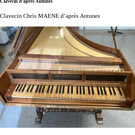
Clavecin d’après Antunes
Clavecin Chris
MAENE
d’après Antunes