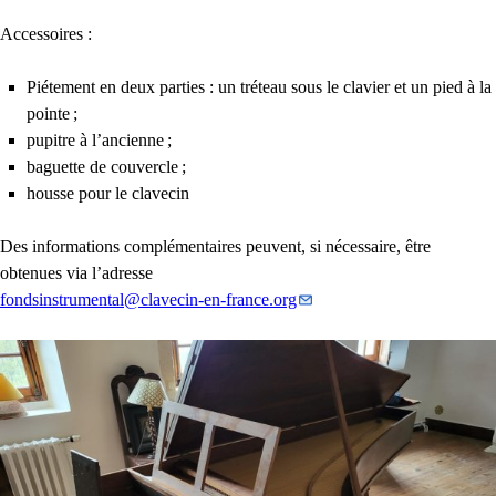
Accessoires :
Piétement en deux parties : un tréteau sous le clavier et un pied à la
pointe
;
pupitre à l’ancienne
;
baguette de couvercle
;
housse pour le clavecin
Des informations complémentaires peuvent, si nécessaire, être
obtenues via l’adresse
fondsinstrumental
@
clavecin-en-france.org