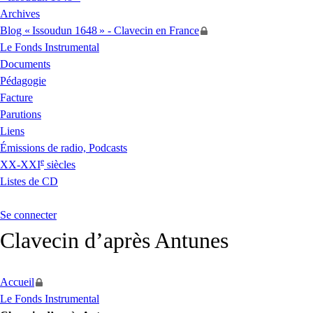
Archives
Blog «
Issoudun 1648
» - Clavecin en France
Le Fonds Instrumental
Documents
Pédagogie
Facture
Parutions
Liens
Émissions de radio, Podcasts
e
XX
-
XXI
siècles
Listes de
CD
Se connecter
Clavecin d’après Antunes
Accueil
Le Fonds Instrumental