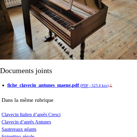
Documents joints
fiche_clavecin_antunes_maene.pdf
(
PDF
-
325.6 kio
)
Dans la même rubrique
Clavecin Italien d’après Cresci
Clavecin d’après Antunes
Sautereaux géants
Spinettino-régale