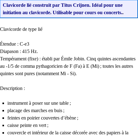
Clavicorde lié construit par Titus Crijnen. Idéal pour une
initiation au clavicorde. Utilisable pour cours ou concerts.
.
Clavicorde de type lié
Étendue : C-e3
Diapason : 415 Hz.
Tempérament (fixe) : établi par Émile Jobin. Cinq quintes ascendantes
au -1/5 de comma pythagoricien de F (Fa) à E (Mi)
; toutes les autres
quintes sont pures (notamment Mi - Si).
Description :
instrument à poser sur une table
;
placage des marches en buis
;
feintes en poirier couvertes d’ébène
;
caisse peinte en vert
;
couvercle et intérieur de la caisse décorée avec des papiers à la