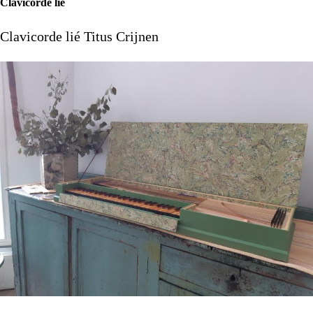
Clavicorde lié
Clavicorde lié Titus Crijnen