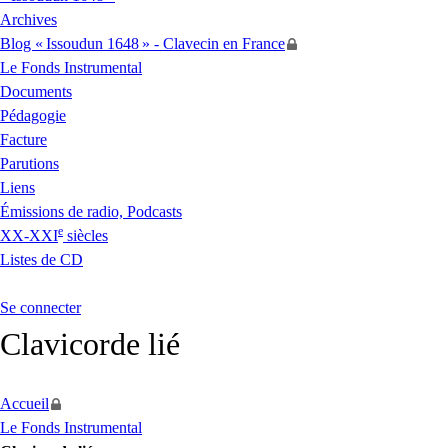
Archives
Blog «
Issoudun 1648
» - Clavecin en France
Le Fonds Instrumental
Documents
Pédagogie
Facture
Parutions
Liens
Émissions de radio, Podcasts
e
XX
-
XXI
siècles
Listes de
CD
Se connecter
Clavicorde lié
Accueil
Le Fonds Instrumental