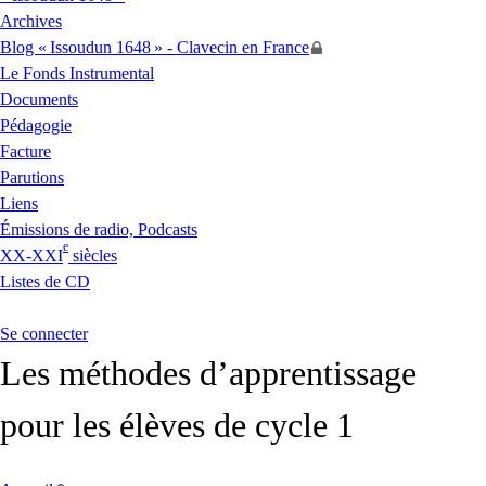
Archives
Blog «
Issoudun 1648
» - Clavecin en France
Le Fonds Instrumental
Documents
Pédagogie
Facture
Parutions
Liens
Émissions de radio, Podcasts
e
XX
-
XXI
siècles
Listes de
CD
Se connecter
Les méthodes d’apprentissage
pour les élèves de cycle 1