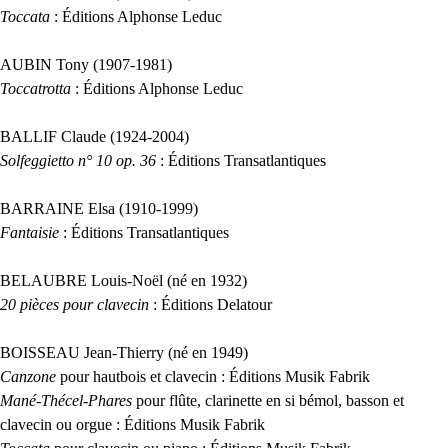
Toccata
: Éditions Alphonse Leduc
AUBIN
Tony (1907-1981)
Toccatrotta
: Éditions Alphonse Leduc
BALLIF
Claude (1924-2004)
Solfeggietto n° 10 op. 36
: Éditions Transatlantiques
BARRAINE
Elsa (1910-1999)
Fantaisie
: Éditions Transatlantiques
BELAUBRE
Louis-Noël (né en 1932)
20 pièces pour clavecin
: Éditions Delatour
BOISSEAU
Jean-Thierry (né en 1949)
Canzone
pour hautbois et clavecin : Éditions Musik Fabrik
Mané-Thécel-Phares
pour flûte, clarinette en si bémol, basson et
clavecin ou orgue : Éditions Musik Fabrik