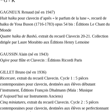
G - K
GAGNEUX
Renaud (né en 1947)
Huit haïku
pour clavecin d’après «
le parfum de la lune
», recueil de
haïku de Yosa Buson (1716-1783) opus 54 bis : Éditions Le Chant du
Monde
Quatre haïku de Bashö
, extrait du recueil Clavecin 20-21. Collection
dirigée par Laure Morabito aux Éditions Henry Lemoine
GAUSSIN
Alain (né en 1943)
Ogive
pour flûte et Clavecin : Éditions Ricordi Paris
GILLET
Bruno (né en 1936)
Ricercare
, extrait du recueil Clavecin. Cycle 1 : 5 pièces
contemporaines pour clavecin, destinées aux élèves débutant
l’instrument, Éditions François Dhalmann (Maïa : Musique
d’Aujourd’hui sur Instruments Anciens)
Cinq miniatures
, extrait du recueil Clavecin. Cycle 2 : 5 pièces
contemporaines pour clavecin, destinées aux élèves se perfectionnant