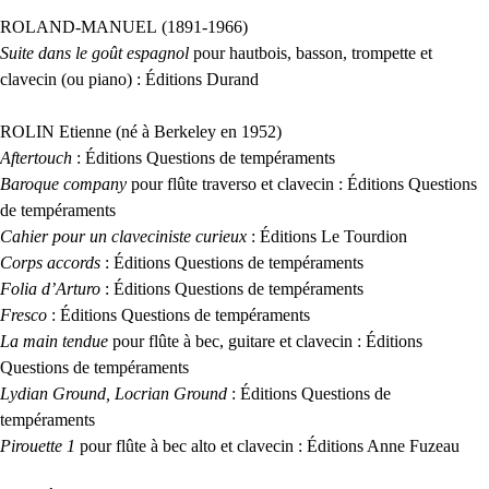
ROLAND
-
MANUEL
(1891-1966)
Suite dans le goût espagnol
pour hautbois, basson, trompette et
clavecin (ou piano) : Éditions Durand
ROLIN
Etienne (né à Berkeley en 1952)
Aftertouch
: Éditions Questions de tempéraments
Baroque company
pour flûte traverso et clavecin : Éditions Questions
de tempéraments
Cahier pour un claveciniste curieux
: Éditions Le Tourdion
Corps accords
: Éditions Questions de tempéraments
Folia d’Arturo
: Éditions Questions de tempéraments
Fresco
: Éditions Questions de tempéraments
La main tendue
pour flûte à bec, guitare et clavecin : Éditions
Questions de tempéraments
Lydian Ground, Locrian Ground
: Éditions Questions de
tempéraments
Pirouette 1
pour flûte à bec alto et clavecin : Éditions Anne Fuzeau