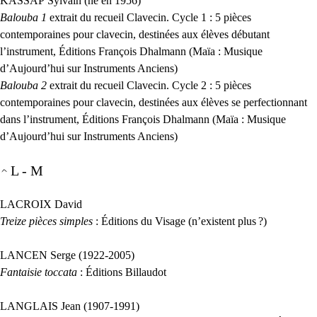
KASSAP
Sylvain (né en 1956)
Balouba 1
extrait du recueil Clavecin. Cycle 1 : 5 pièces
contemporaines pour clavecin, destinées aux élèves débutant
l’instrument, Éditions François Dhalmann (Maïa : Musique
d’Aujourd’hui sur Instruments Anciens)
Balouba 2
extrait du recueil Clavecin. Cycle 2 : 5 pièces
contemporaines pour clavecin, destinées aux élèves se perfectionnant
dans l’instrument, Éditions François Dhalmann (Maïa : Musique
d’Aujourd’hui sur Instruments Anciens)
L - M
LACROIX
David
Treize pièces simples
: Éditions du Visage (n’existent plus
?)
LANCEN
Serge (1922-2005)
Fantaisie toccata
: Éditions Billaudot
LANGLAIS
Jean (1907-1991)