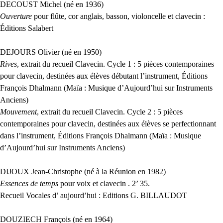
DECOUST
Michel (né en 1936)
Ouverture
pour flûte, cor anglais, basson, violoncelle et clavecin :
Éditions Salabert
DEJOURS
Olivier (né en 1950)
Rives
, extrait du recueil Clavecin. Cycle 1 : 5 pièces contemporaines
pour clavecin, destinées aux élèves débutant l’instrument, Éditions
François Dhalmann (Maïa : Musique d’Aujourd’hui sur Instruments
Anciens)
Mouvement
, extrait du recueil Clavecin. Cycle 2 : 5 pièces
contemporaines pour clavecin, destinées aux élèves se perfectionnant
dans l’instrument, Éditions François Dhalmann (Maïa : Musique
d’Aujourd’hui sur Instruments Anciens)
DIJOUX
Jean-Christophe (né à la Réunion en 1982)
Essences de temps
pour voix et clavecin . 2’ 35.
Recueil Vocales d’ aujourd’hui : Editions G.
BILLAUDOT
DOUZIECH
François (né en 1964)