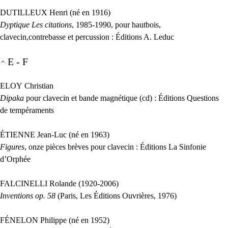
DUTILLEUX
Henri (né en 1916)
Dyptique Les citations
, 1985-1990, pour hautbois,
clavecin,contrebasse et percussion : Éditions A. Leduc
E - F
ELOY
Christian
Dipaka
pour clavecin et bande magnétique (cd) : Éditions Questions
de tempéraments
É
TIENNE
Jean-Luc (né en 1963)
Figures
, onze pièces brèves pour clavecin : Éditions La Sinfonie
d’Orphée
FALCINELLI
Rolande (1920-2006)
Inventions op. 58
(Paris, Les Éditions Ouvrières, 1976)
FÉ
NELON
Philippe (né en 1952)