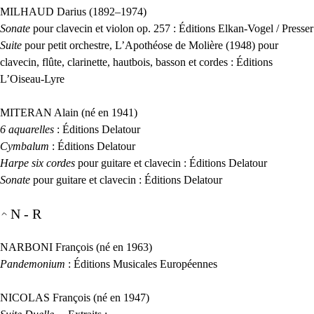
MILHAUD
Darius (1892–1974)
Sonate
pour clavecin et violon op. 257 : Éditions Elkan-Vogel / Presser
Suite
pour petit orchestre, L’Apothéose de Molière (1948) pour
clavecin, flûte, clarinette, hautbois, basson et cordes : Éditions
L’Oiseau-Lyre
MITERAN
Alain (né en 1941)
6 aquarelles
: Éditions Delatour
Cymbalum
: Éditions Delatour
Harpe six cordes
pour guitare et clavecin : Éditions Delatour
Sonate
pour guitare et clavecin : Éditions Delatour
N - R
NARBONI
François (né en 1963)
Pandemonium
: Éditions Musicales Européennes
NICOLAS
François (né en 1947)