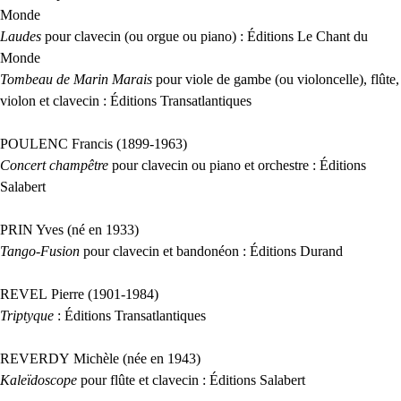
Monde
Laudes
pour clavecin (ou orgue ou piano) : Éditions Le Chant du
Monde
Tombeau de Marin Marais
pour viole de gambe (ou violoncelle), flûte,
violon et clavecin : Éditions Transatlantiques
POULENC
Francis (1899-1963)
Concert champêtre
pour clavecin ou piano et orchestre : Éditions
Salabert
PRIN
Yves (né en 1933)
Tango-Fusion
pour clavecin et bandonéon : Éditions Durand
REVEL
Pierre (1901-1984)
Triptyque
: Éditions Transatlantiques
REVERDY
Michèle (née en 1943)
Kaleïdoscope
pour flûte et clavecin : Éditions Salabert