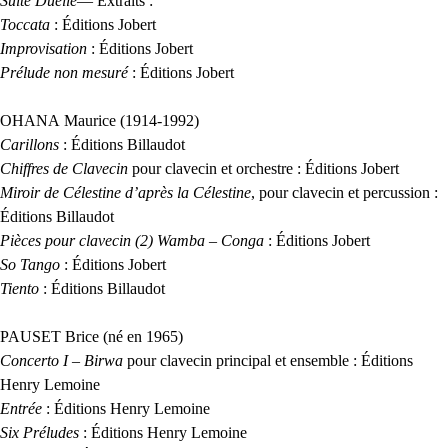
Suite Duelle
— Extraits :
Toccata
: Éditions Jobert
Improvisation
: Éditions Jobert
Prélude non mesuré
: Éditions Jobert
OHANA
Maurice (1914-1992)
Carillons
: Éditions Billaudot
Chiffres de Clavecin
pour clavecin et orchestre : Éditions Jobert
Miroir de Célestine d’après la Célestine
, pour clavecin et percussion :
Éditions Billaudot
Pièces pour clavecin (2) Wamba – Conga
: Éditions Jobert
So Tango
: Éditions Jobert
Tiento
: Éditions Billaudot
PAUSET
Brice (né en 1965)
Concerto I – Birwa
pour clavecin principal et ensemble : Éditions
Henry Lemoine
Entrée
: Éditions Henry Lemoine
Six Préludes
: Éditions Henry Lemoine