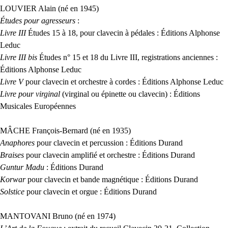
LOUVIER
Alain (né en 1945)
Études pour agresseurs
:
Livre
III
Études 15 à 18, pour clavecin à pédales : Éditions Alphonse
Leduc
Livre
III
bis
Études n° 15 et 18 du Livre
III
, registrations anciennes :
Éditions Alphonse Leduc
Livre V
pour clavecin et orchestre à cordes : Éditions Alphonse Leduc
Livre pour virginal
(virginal ou épinette ou clavecin) : Éditions
Musicales Européennes
MÂ
CHE
François-Bernard (né en 1935)
Anaphores
pour clavecin et percussion : Éditions Durand
Braises
pour clavecin amplifié et orchestre : Éditions Durand
Guntur Madu
: Éditions Durand
Korwar
pour clavecin et bande magnétique : Éditions Durand
Solstice
pour clavecin et orgue : Éditions Durand
MANTOVANI
Bruno (né en 1974)