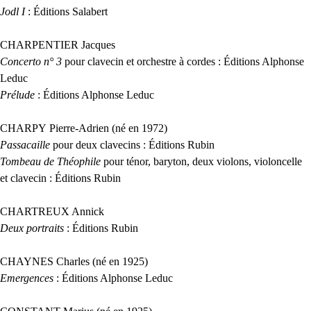
Jodl I
: Éditions Salabert
CHARPENTIER
Jacques
Concerto n° 3
pour clavecin et orchestre à cordes : Éditions Alphonse
Leduc
Prélude
: Éditions Alphonse Leduc
CHARPY
Pierre-Adrien (né en 1972)
Passacaille
pour deux clavecins : Éditions Rubin
Tombeau de Théophile
pour ténor, baryton, deux violons, violoncelle
et clavecin : Éditions Rubin
CHARTREUX
Annick
Deux portraits
: Éditions Rubin
CHAYNES
Charles (né en 1925)
Emergences
: Éditions Alphonse Leduc