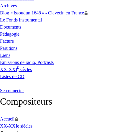
Archives
Blog «
Issoudun 1648
» - Clavecin en France
Le Fonds Instrumental
Documents
Pédagogie
Facture
Parutions
Liens
Émissions de radio, Podcasts
e
XX
-
XXI
siècles
Listes de
CD
Se connecter
Compositeurs
Accueil
XX-XXIe siècles