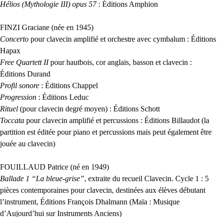
Hélios (Mythologie
III
) opus 57
: Éditions Amphion
FINZI
Graciane (née en 1945)
Concerto
pour clavecin amplifié et orchestre avec cymbalum : Éditions
Hapax
Free Quartett
II
pour hautbois, cor anglais, basson et clavecin :
Éditions Durand
Profil sonore
: Éditions Chappel
Progression
: Éditions Leduc
Rituel
(pour clavecin degré moyen) : Éditions Schott
Toccata
pour clavecin amplifié et percussions : Éditions Billaudot (la
partition est éditée pour piano et percussions mais peut également être
jouée au clavecin)
FOUILLAUD
Patrice (né en 1949)
Ballade 1 “La bleue-grise”
, extraite du recueil Clavecin. Cycle 1 : 5
pièces contemporaines pour clavecin, destinées aux élèves débutant
l’instrument, Éditions François Dhalmann (Maïa : Musique
d’Aujourd’hui sur Instruments Anciens)