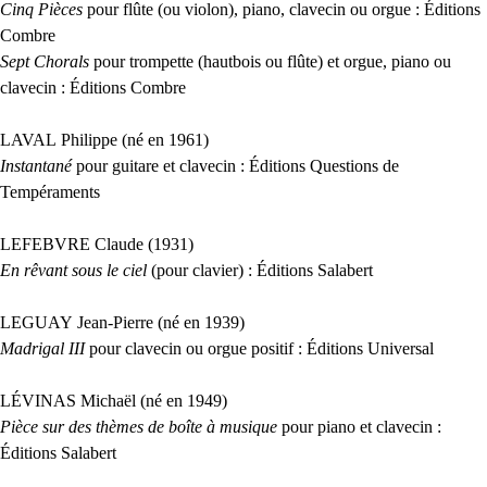
Cinq Pièces
pour flûte (ou violon), piano, clavecin ou orgue : Éditions
Combre
Sept Chorals
pour trompette (hautbois ou flûte) et orgue, piano ou
clavecin : Éditions Combre
LAVAL
Philippe (né en 1961)
Instantané
pour guitare et clavecin : Éditions Questions de
Tempéraments
LEFEBVRE
Claude (1931)
En rêvant sous le ciel
(pour clavier) : Éditions Salabert
LEGUAY
Jean-Pierre (né en 1939)
Madrigal
III
pour clavecin ou orgue positif : Éditions Universal
LÉ
VINAS
Michaël (né en 1949)
Pièce sur des thèmes de boîte à musique
pour piano et clavecin :
Éditions Salabert