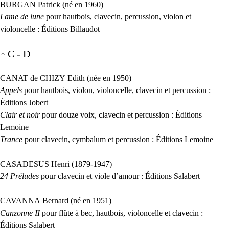
BURGAN
Patrick (né en 1960)
Lame de lune
pour hautbois, clavecin, percussion, violon et
violoncelle : Éditions Billaudot
C - D
CANAT
de
CHIZY
Edith (née en 1950)
Appels
pour hautbois, violon, violoncelle, clavecin et percussion :
Éditions Jobert
Clair et noir
pour douze voix, clavecin et percussion : Éditions
Lemoine
Trance
pour clavecin, cymbalum et percussion : Éditions Lemoine
CASADESUS
Henri (1879-1947)
24 Préludes
pour clavecin et viole d’amour : Éditions Salabert
CAVANNA
Bernard (né en 1951)
Canzonne
II
pour flûte à bec, hautbois, violoncelle et clavecin :
Éditions Salabert