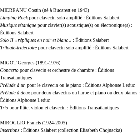
MIEREANU
Costin (né à Bucarest en 1943)
Limping Rock
pour clavecin solo amplifié : Éditions Salabert
Musique tétanique
pour clavier(s) acoustique(s) ou électronique(s) :
Éditions Salabert
Solo
II
«
répliques en noir et blanc
»
: Éditions Salabert
Trilogie-trajectoire
pour clavecin solo amplifié : Éditions Salabert
MIGOT
Georges (1891-1976)
Concerto
pour clavecin et orchestre de chambre : Éditions
Transatlantiques
Prélude à un
pour le clavecin ou le piano : Éditions Alphonse Leduc
Prélude à deux
pour deux clavecins ou harpe et piano ou deux pianos :
Éditions Alphonse Leduc
Trio
pour flûte, violon et clavecin : Éditions Transatlantiques
MIROGLIO
Francis (1924-2005)
Insertions
: Éditions Salabert (collection Elisabeth Chojnacka)