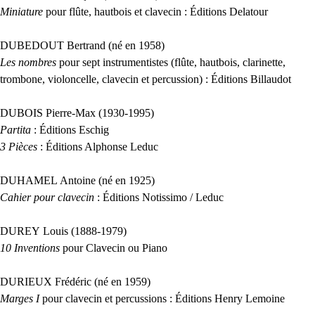
Miniature
pour flûte, hautbois et clavecin : Éditions Delatour
DUBEDOUT
Bertrand (né en 1958)
Les nombres
pour sept instrumentistes (flûte, hautbois, clarinette,
trombone, violoncelle, clavecin et percussion) : Éditions Billaudot
DUBOIS
Pierre-Max (1930-1995)
Partita
: Éditions Eschig
3 Pièces
: Éditions Alphonse Leduc
DUHAMEL
Antoine (né en 1925)
Cahier pour clavecin
: Éditions Notissimo / Leduc
DUREY
Louis (1888-1979)
10 Inventions
pour Clavecin ou Piano
DURIEUX
Frédéric (né en 1959)
Marges I
pour clavecin et percussions : Éditions Henry Lemoine