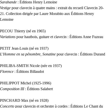
Sarabande
: Éditions Henry Lemoine
Vestige
pour clavecin à quatre mains : extrait du recueil Clavecin 20-
21. Collection dirigée par Laure Morabito aux Éditions Henry
Lemoine
PECOU
Thierry (né en 1965)
Variations
pour hautbois, guitare et clavecin : Éditions Anne Fuzeau
PETIT
Jean-Louis (né en 1937)
L’Homme en sa pénombre, Sonatine
pour clavecin : Éditions Durand
PHILIBA
-
SMITH
Nicole (née en 1937)
Florence
: Éditions Billaudot
PHILIPPOT
Michel (1925-1996)
Composition
III
: Éditions Salabert
PINCHARD
Max (né en 1928)
Concerto
pour clavecin et orchestre à cordes : Éditions Le Chant du