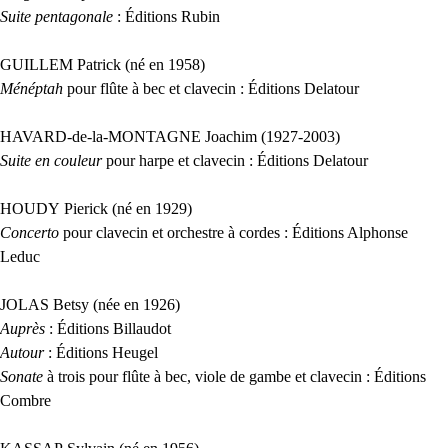
Suite pentagonale
: Éditions Rubin
GUILLEM
Patrick (né en 1958)
Ménéptah
pour flûte à bec et clavecin : Éditions Delatour
HAVARD
-de-la-
MONTAGNE
Joachim (1927-2003)
Suite en couleur
pour harpe et clavecin : Éditions Delatour
HOUDY
Pierick (né en 1929)
Concerto
pour clavecin et orchestre à cordes : Éditions Alphonse
Leduc
JOLAS
Betsy (née en 1926)
Auprès
: Éditions Billaudot
Autour
: Éditions Heugel
Sonate
à trois pour flûte à bec, viole de gambe et clavecin : Éditions
Combre