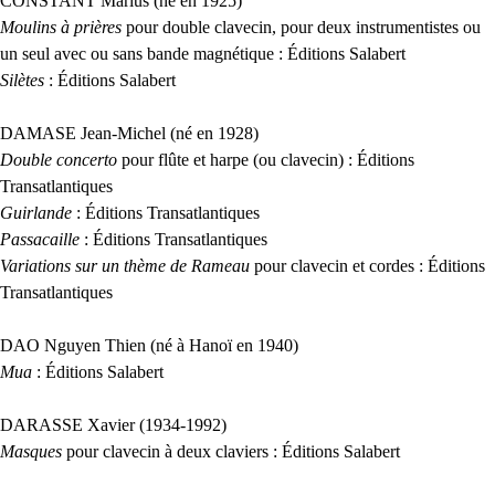
CONSTANT
Marius (né en 1925)
Moulins à prières
pour double clavecin, pour deux instrumentistes ou
un seul avec ou sans bande magnétique : Éditions Salabert
Silètes
: Éditions Salabert
DAMASE
Jean-Michel (né en 1928)
Double concerto
pour flûte et harpe (ou clavecin) : Éditions
Transatlantiques
Guirlande
: Éditions Transatlantiques
Passacaille
: Éditions Transatlantiques
Variations sur un thème de Rameau
pour clavecin et cordes : Éditions
Transatlantiques
DAO
Nguyen Thien (né à Hanoï en 1940)
Mua
: Éditions Salabert
DARASSE
Xavier (1934-1992)
Masques
pour clavecin à deux claviers : Éditions Salabert