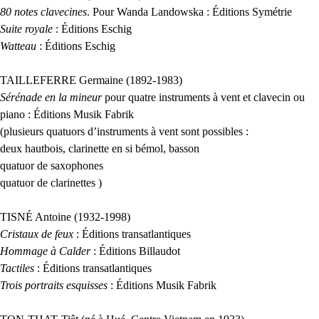
80 notes clavecines
. Pour Wanda Landowska : Éditions Symétrie
Suite royale
: Éditions Eschig
Watteau
: Éditions Eschig
TAILLEFERRE
Germaine (1892-1983)
Sérénade en la mineur
pour quatre instruments à vent et clavecin ou
piano : Éditions Musik Fabrik
(plusieurs quatuors d’instruments à vent sont possibles :
deux hautbois, clarinette en si bémol, basson
quatuor de saxophones
quatuor de clarinettes )
TISN
É Antoine (1932-1998)
Cristaux de feux
: Éditions transatlantiques
Hommage à Calder
: Éditions Billaudot
Tactiles
: Éditions transatlantiques
Trois portraits esquisses
: Éditions Musik Fabrik