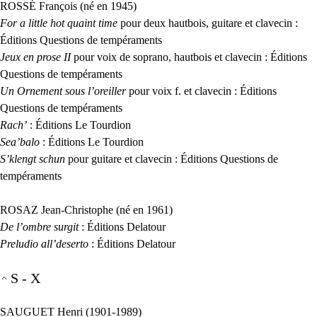
ROSS
É François (né en 1945)
For a little hot quaint time
pour deux hautbois, guitare et clavecin :
Éditions Questions de tempéraments
Jeux en prose
II
pour voix de soprano, hautbois et clavecin : Éditions
Questions de tempéraments
Un Ornement sous l’oreiller
pour voix f. et clavecin : Éditions
Questions de tempéraments
Rach’
: Éditions Le Tourdion
Sea’balo
: Éditions Le Tourdion
S’klengt schun
pour guitare et clavecin : Éditions Questions de
tempéraments
ROSAZ
Jean-Christophe (né en 1961)
De l’ombre surgit
: Éditions Delatour
Preludio all’deserto
: Éditions Delatour
S - X
SAUGUET
Henri (1901-1989)