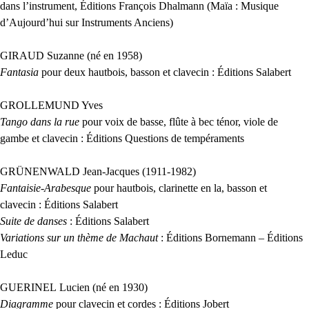
dans l’instrument, Éditions François Dhalmann (Maïa : Musique
d’Aujourd’hui sur Instruments Anciens)
GIRAUD
Suzanne (né en 1958)
Fantasia
pour deux hautbois, basson et clavecin : Éditions Salabert
GROLLEMUND
Yves
Tango dans la rue
pour voix de basse, flûte à bec ténor, viole de
gambe et clavecin : Éditions Questions de tempéraments
GR
Ü
NENWALD
Jean-Jacques (1911-1982)
Fantaisie-Arabesque
pour hautbois, clarinette en la, basson et
clavecin : Éditions Salabert
Suite de danses
: Éditions Salabert
Variations sur un thème de Machaut
: Éditions Bornemann – Éditions
Leduc
GUERINEL
Lucien (né en 1930)
Diagramme
pour clavecin et cordes : Éditions Jobert