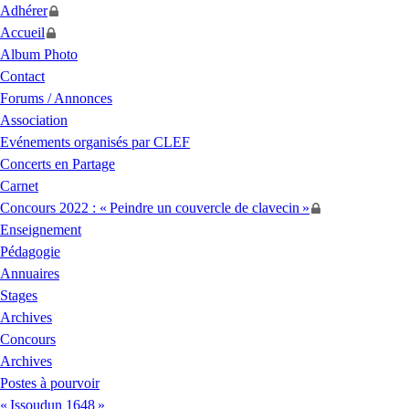
Adhérer
Accueil
Album Photo
Contact
Forums / Annonces
Association
Evénements organisés par
CLEF
Concerts en Partage
Carnet
Concours 2022 : «
Peindre un couvercle de clavecin
»
Enseignement
Pédagogie
Annuaires
Stages
Archives
Concours
Archives
Postes à pourvoir
«
Issoudun 1648
»