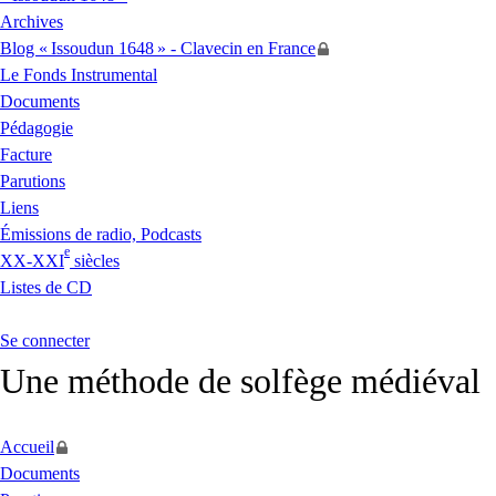
Archives
Blog «
Issoudun 1648
» - Clavecin en France
Le Fonds Instrumental
Documents
Pédagogie
Facture
Parutions
Liens
Émissions de radio, Podcasts
e
XX
-
XXI
siècles
Listes de
CD
Se connecter
Une méthode de solfège médiéval
Accueil
Documents