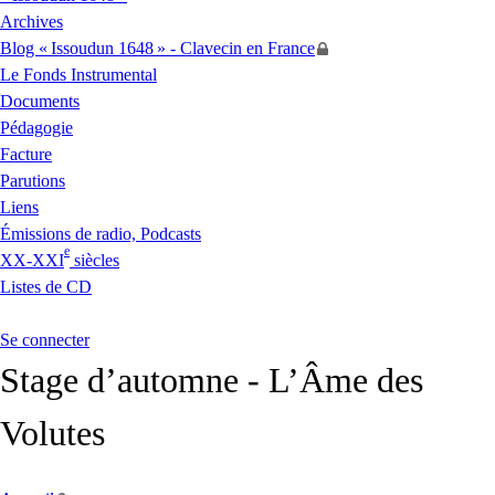
Archives
Blog «
Issoudun 1648
» - Clavecin en France
Le Fonds Instrumental
Documents
Pédagogie
Facture
Parutions
Liens
Émissions de radio, Podcasts
e
XX
-
XXI
siècles
Listes de
CD
Se connecter
Stage d’automne - L’Âme des
Volutes