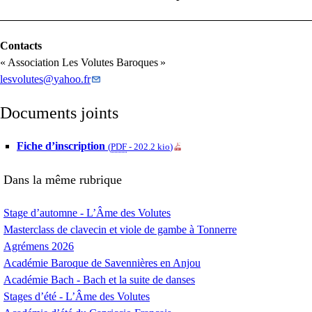
Contacts
«
Association Les Volutes Baroques
»
lesvolutes
@
yahoo.fr
Documents joints
Fiche d’inscription
(
PDF
-
202.2 kio
)
Dans la même rubrique
Stage d’automne - L’Âme des Volutes
Masterclass de clavecin et viole de gambe à Tonnerre
Agrémens 2026
Académie Baroque de Savennières en Anjou
Académie Bach - Bach et la suite de danses
Stages d’été - L’Âme des Volutes