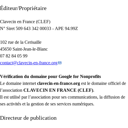
Éditeur/Propriétaire
Clavecin en France (
CLEF
)
N° Siret 509 643 342 00033 -
APE
94.99Z
102 rue de la Cerisaille
45650 Saint-Jean-le-Blanc
07 82 84 05 99
contact
@
clavecin-en-france.org
Vérification du domaine pour Google for Nonprofits
Le domaine internet
clavecin-en-france.org
est le domaine officiel de
l’association
CLAVECIN
EN
FRANCE
(
CLEF
)
.
Il est utilisé par l’association pour ses communications, la diffusion de
ses activités et la gestion de ses services numériques.
Directeur de publication