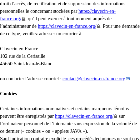
droit d’accès, de rectification et de suppression des informations
personnelles le concernant stockées par
https://clavecin-en-
france.org/
, qu’il peut exercer à tout moment auprès de
l’administrateur de
https://clavecin-en-france.org/
. Pour une demande
de ce type, veuillez adresser un courrier à
Clavecin en France
102 rue de la Cerisaille
45650 Saint-Jean-le-Blanc
ou contacter l’adresse courriel :
contact
@
clavecin-en-france.org
Cookies
Certaines informations nominatives et certains marqueurs témoins
peuvent être enregistrés par
https://clavecin-en-france.org/
sur
l’ordinateur personnel de l’internaute sans expression de la volonté de
ce dernier («
cookies
» ou «
applets
JAVA
»).
Sauf indication contraire explicite, ces procédés techniques ne sont pas