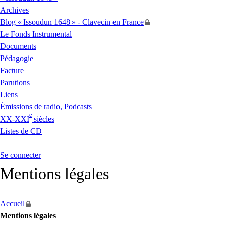
Archives
Blog «
Issoudun 1648
» - Clavecin en France
Le Fonds Instrumental
Documents
Pédagogie
Facture
Parutions
Liens
Émissions de radio, Podcasts
e
XX
-
XXI
siècles
Listes de
CD
Se connecter
Mentions légales
Accueil
Mentions légales