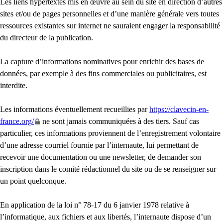
Les liens hypertextes mis en œuvre au sein du site en direction d’autres
sites et/ou de pages personnelles et d’une manière générale vers toutes
ressources existantes sur internet ne sauraient engager la responsabilité
du directeur de la publication.
La capture d’informations nominatives pour enrichir des bases de
données, par exemple à des fins commerciales ou publicitaires, est
interdite.
Les informations éventuellement recueillies par
https://clavecin-en-
france.org/
ne sont jamais communiquées à des tiers. Sauf cas
particulier, ces informations proviennent de l’enregistrement volontaire
d’une adresse courriel fournie par l’internaute, lui permettant de
recevoir une documentation ou une newsletter, de demander son
inscription dans le comité rédactionnel du site ou de se renseigner sur
un point quelconque.
En application de la loi n° 78-17 du 6 janvier 1978 relative à
l’informatique, aux fichiers et aux libertés, l’internaute dispose d’un