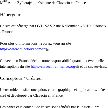
me
M
Aline Zylberajch, présidente de Clavecin en France
Hébergeur
Ce site est hébergé par
OVH
SAS
2 rue Kellermann - 59100 Roubaix
- France
Pour plus d’informations, reportez-vous au site
https://www.ovhcloud.com/fr/
Clavecin en France décline toute responsabilité quant aux éventuelles
interruptions du site
https://clavecin-en-france.org/
et de ses services.
Concepteur / Créateur
L’ensemble du site conception, charte graphique et applications, a été
créé et développé par Clavecin en France.
Les pages et le contenu de ce site sont générés par le logiciel libre